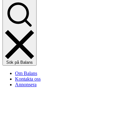
Sök på Balans
Om Balans
Kontakta oss
Annonsera