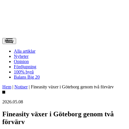
Meny
Alla artiklar
Nyheter
Opinion
Fördjupning
100% byrå
Balans Big 20
Hem
|
Notiser
|
Fineasity växer i Göteborg genom två förvärv
2026.05.08
Fineasity växer i Göteborg genom två
förvärv