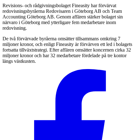
Revisions- och rådgivningsbolaget Fineasity har förvärvat
redovisningsbyråerna Redovisaren i Göteborg AB och Team
Accounting Göteborg AB. Genom affären stärker bolaget sin
närvaro i Göteborg med ytterligare fem medarbetare inom
redovisning.
De två förvärvade byråerna omsätter tillsammans omkring 7
miljoner kronor, och enligt Fineasity är förvärven ett led i bolagets
fortsatta tillväxtstrategi. Efter affären omsätter koncernen cirka 32
miljoner kronor och har 32 medarbetare fördelade på tre kontor
längs västkusten.