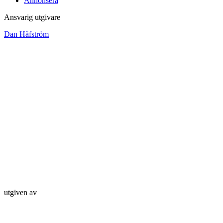
Annonsera
Ansvarig utgivare
Dan Håfström
utgiven av