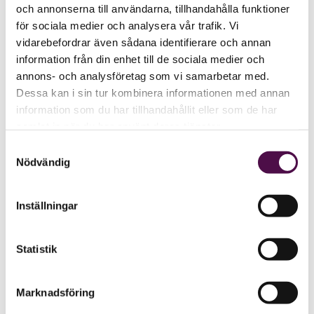
och annonserna till användarna, tillhandahålla funktioner
för sociala medier och analysera vår trafik. Vi
vidarebefordrar även sådana identifierare och annan
information från din enhet till de sociala medier och
annons- och analysföretag som vi samarbetar med.
Dessa kan i sin tur kombinera informationen med annan
information som du har tillhandahållit eller som de har
samlat in när du har använt deras tjänster.
Samtyckesval
Nödvändig
Inställningar
Statistik
Marknadsföring