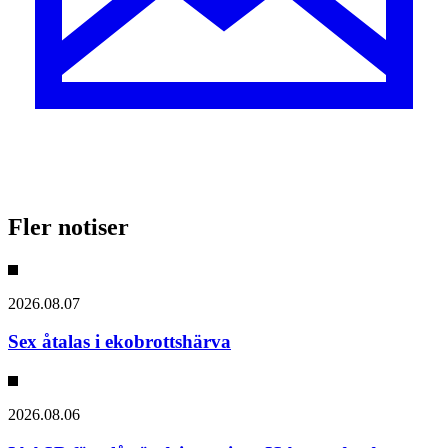
Fler notiser
2026.08.07
Sex åtalas i ekobrottshärva
2026.08.06