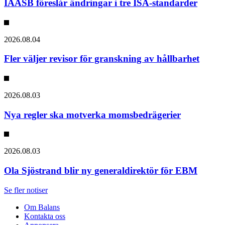
IAASB föreslår ändringar i tre ISA-standarder
2026.08.04
Fler väljer revisor för granskning av hållbarhet
2026.08.03
Nya regler ska motverka momsbedrägerier
2026.08.03
Ola Sjöstrand blir ny generaldirektör för EBM
Se fler notiser
Om Balans
Kontakta oss