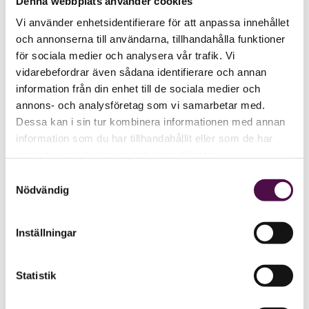
Denna webbplats använder cookies
Vi använder enhetsidentifierare för att anpassa innehållet
och annonserna till användarna, tillhandahålla funktioner
för sociala medier och analysera vår trafik. Vi
vidarebefordrar även sådana identifierare och annan
information från din enhet till de sociala medier och
annons- och analysföretag som vi samarbetar med.
Dessa kan i sin tur kombinera informationen med annan
information som du har tillhandahållit eller som de har
samlat in när du har använt deras tjänster.
Samtyckesval
Nödvändig
Inställningar
Statistik