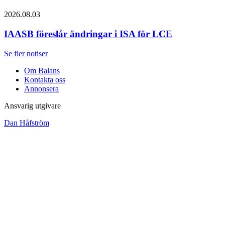
2026.08.03
IAASB föreslår ändringar i ISA för LCE
Se fler notiser
Om Balans
Kontakta oss
Annonsera
Ansvarig utgivare
Dan Håfström