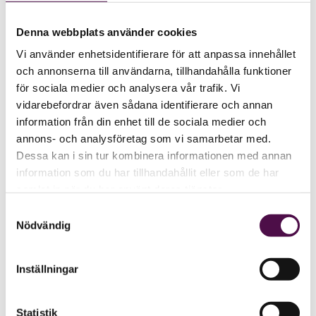
Denna webbplats använder cookies
Vi använder enhetsidentifierare för att anpassa innehållet
och annonserna till användarna, tillhandahålla funktioner
för sociala medier och analysera vår trafik. Vi
vidarebefordrar även sådana identifierare och annan
information från din enhet till de sociala medier och
annons- och analysföretag som vi samarbetar med.
Dessa kan i sin tur kombinera informationen med annan
information som du har tillhandahållit eller som de har
samlat in när du har använt deras tjänster.
Samtyckesval
Nödvändig
Inställningar
Statistik