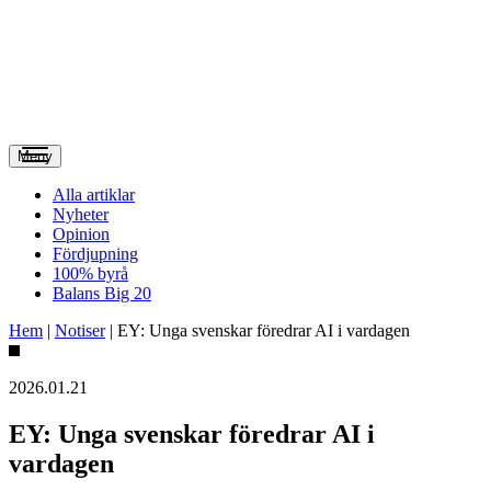
Meny
Alla artiklar
Nyheter
Opinion
Fördjupning
100% byrå
Balans Big 20
Hem
|
Notiser
|
EY: Unga svenskar föredrar AI i vardagen
2026.01.21
EY: Unga svenskar föredrar AI i
vardagen