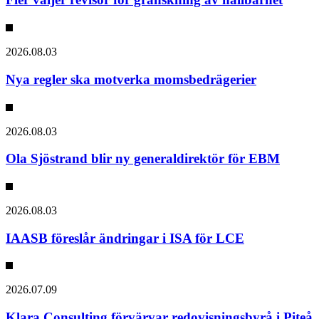
2026.08.03
Nya regler ska motverka momsbedrägerier
2026.08.03
Ola Sjöstrand blir ny generaldirektör för EBM
2026.08.03
IAASB föreslår ändringar i ISA för LCE
2026.07.09
Klara Consulting förvärvar redovisningsbyrå i Piteå