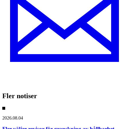
Fler notiser
2026.08.04
Fler väljer revisor för granskning av hållbarhet