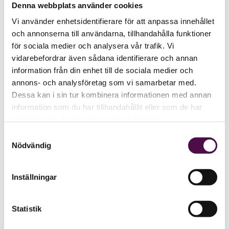
Denna webbplats använder cookies
Vi använder enhetsidentifierare för att anpassa innehållet
och annonserna till användarna, tillhandahålla funktioner
för sociala medier och analysera vår trafik. Vi
vidarebefordrar även sådana identifierare och annan
information från din enhet till de sociala medier och
annons- och analysföretag som vi samarbetar med.
Dessa kan i sin tur kombinera informationen med annan
information som du har tillhandahållit eller som de har
samlat in när du har använt deras tjänster.
Samtyckesval
Nödvändig
Inställningar
Statistik