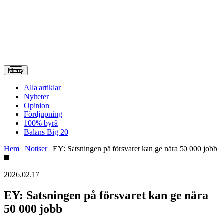
Meny
Alla artiklar
Nyheter
Opinion
Fördjupning
100% byrå
Balans Big 20
Hem
|
Notiser
|
EY: Satsningen på försvaret kan ge nära 50 000 jobb
2026.02.17
EY: Satsningen på försvaret kan ge nära
50 000 jobb