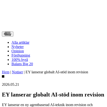
Meny
Alla artiklar
Nyheter
Opinion
Fördjupning
100% byrå
Balans Big 20
Hem
|
Notiser
|
EY lanserar globalt AI-stöd inom revision
2026.05.21
EY lanserar globalt AI-stöd inom revision
EY lanserar en ny agentbaserad AI-teknik inom revision och