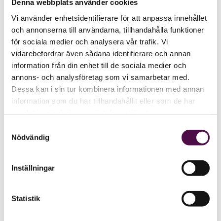
Denna webbplats använder cookies
Vi använder enhetsidentifierare för att anpassa innehållet
och annonserna till användarna, tillhandahålla funktioner
för sociala medier och analysera vår trafik. Vi
vidarebefordrar även sådana identifierare och annan
information från din enhet till de sociala medier och
annons- och analysföretag som vi samarbetar med.
Dessa kan i sin tur kombinera informationen med annan
information som du har tillhandahållit eller som de har
samlat in när du har använt deras tjänster.
Samtyckesval
Nödvändig
Inställningar
Statistik