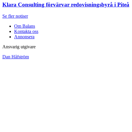
Klara Consulting förvärvar redovisningsbyrå i Piteå
Se fler notiser
Om Balans
Kontakta oss
Annonsera
Ansvarig utgivare
Dan Håfström