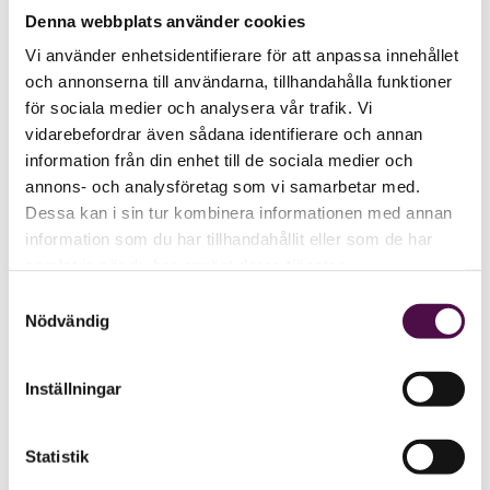
Denna webbplats använder cookies
Vi använder enhetsidentifierare för att anpassa innehållet
och annonserna till användarna, tillhandahålla funktioner
för sociala medier och analysera vår trafik. Vi
vidarebefordrar även sådana identifierare och annan
information från din enhet till de sociala medier och
annons- och analysföretag som vi samarbetar med.
Dessa kan i sin tur kombinera informationen med annan
information som du har tillhandahållit eller som de har
samlat in när du har använt deras tjänster.
Samtyckesval
Nödvändig
Inställningar
Statistik