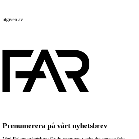
utgiven av
Prenumerera på vårt nyhetsbrev
Med Balans nyhetsbrev får du varannan vecka det senaste från