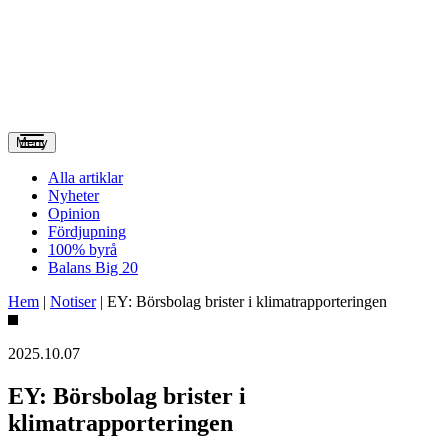
Meny
Alla artiklar
Nyheter
Opinion
Fördjupning
100% byrå
Balans Big 20
Hem
|
Notiser
|
EY: Börsbolag brister i klimatrapporteringen
2025.10.07
EY: Börsbolag brister i
klimatrapporteringen