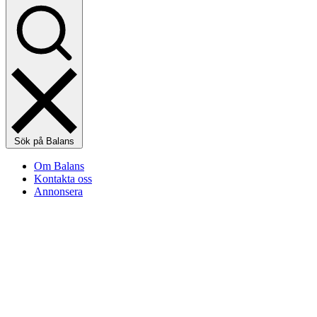
Sök på Balans
Om Balans
Kontakta oss
Annonsera