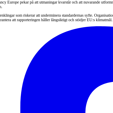
ncy Europe pekar på att utmaningar kvarstår och att nuvarande utformn
n.
lingar som riskerar att underminera standardernas syfte. Organisatione
rantera att rapporteringen håller långsiktigt och stödjer EU:s klimatmål.