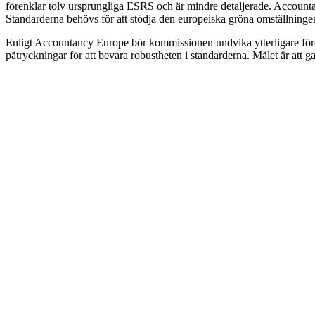
förenklar tolv ursprungliga ESRS och är mindre detaljerade. Accounta
Standarderna behövs för att stödja den europeiska gröna omställninge
Enligt Accountancy Europe bör kommissionen undvika ytterligare förenk
påtryckningar för att bevara robustheten i standarderna. Målet är att ga