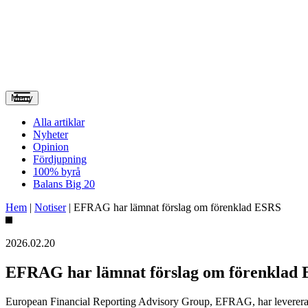
Meny
Alla artiklar
Nyheter
Opinion
Fördjupning
100% byrå
Balans Big 20
Hem
|
Notiser
|
EFRAG har lämnat förslag om förenklad ESRS
2026.02.20
EFRAG har lämnat förslag om förenklad
European Financial Reporting Advisory Group, EFRAG, har levererat 