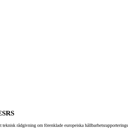
 ESRS
teknisk rådgivning om förenklade europeiska hållbarhetsrapporterings