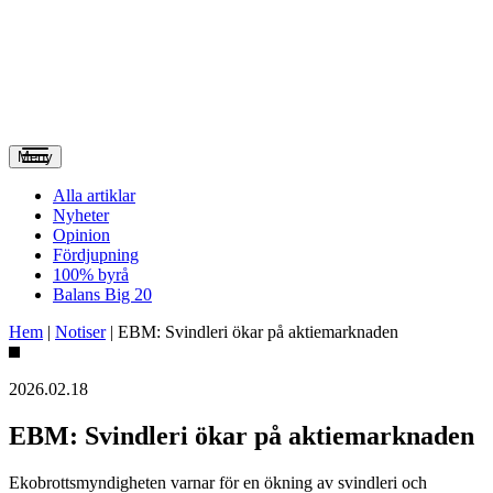
Meny
Alla artiklar
Nyheter
Opinion
Fördjupning
100% byrå
Balans Big 20
Hem
|
Notiser
|
EBM: Svindleri ökar på aktiemarknaden
2026.02.18
EBM: Svindleri ökar på aktiemarknaden
Ekobrottsmyndigheten varnar för en ökning av svindleri och