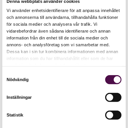
Denna webbplats använder cookies
Vi använder enhetsidentifierare för att anpassa innehållet
och annonserna till användarna, tillhandahålla funktioner
för sociala medier och analysera vår trafik. Vi
vidarebefordrar även sådana identifierare och annan
information från din enhet till de sociala medier och
annons- och analysföretag som vi samarbetar med.
Dessa kan i sin tur kombinera informationen med annan
information som du har tillhandahållit eller som de har
samlat in när du har använt deras tjänster.
Samtyckesval
Nödvändig
Inställningar
Statistik