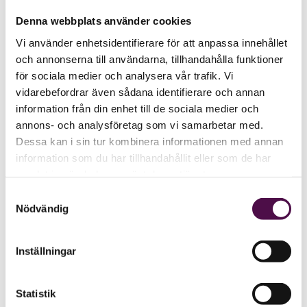
Denna webbplats använder cookies
Vi använder enhetsidentifierare för att anpassa innehållet
och annonserna till användarna, tillhandahålla funktioner
för sociala medier och analysera vår trafik. Vi
vidarebefordrar även sådana identifierare och annan
information från din enhet till de sociala medier och
annons- och analysföretag som vi samarbetar med.
Dessa kan i sin tur kombinera informationen med annan
information som du har tillhandahållit eller som de har
samlat in när du har använt deras tjänster.
Samtyckesval
Nödvändig
Inställningar
Statistik