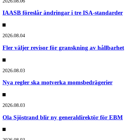
2026.08.06
IAASB föreslår ändringar i tre ISA-standarder
2026.08.04
Fler väljer revisor för granskning av hållbarhet
2026.08.03
Nya regler ska motverka momsbedrägerier
2026.08.03
Ola Sjöstrand blir ny generaldirektör för EBM
2026.08.03