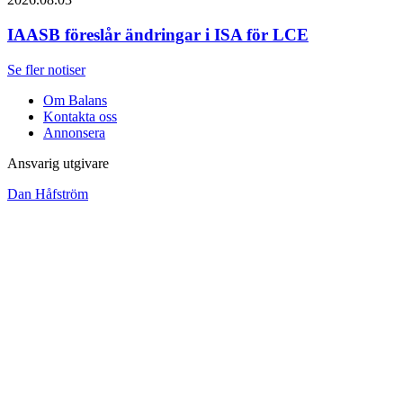
IAASB föreslår ändringar i ISA för LCE
Se fler notiser
Om Balans
Kontakta oss
Annonsera
Ansvarig utgivare
Dan Håfström