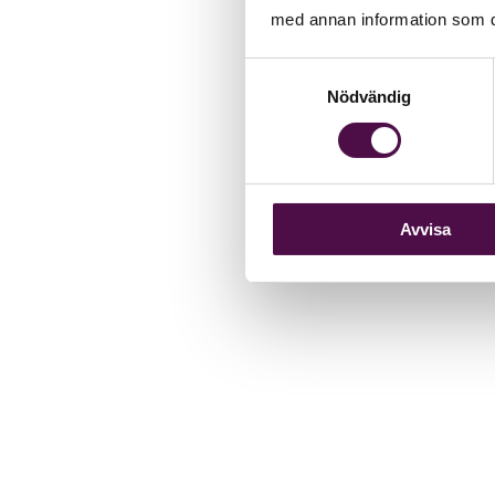
med annan information som du 
Samtyckesval
Nödvändig
Avvisa