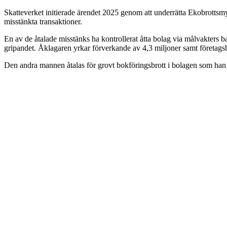
Skatteverket initierade ärendet 2025 genom att underrätta Ekobrottsm
misstänkta transaktioner.
En av de åtalade misstänks ha kontrollerat åtta bolag via målvakters b
gripandet. Åklagaren yrkar förverkande av 4,3 miljoner samt företags
Den andra mannen åtalas för grovt bokföringsbrott i bolagen som han fo