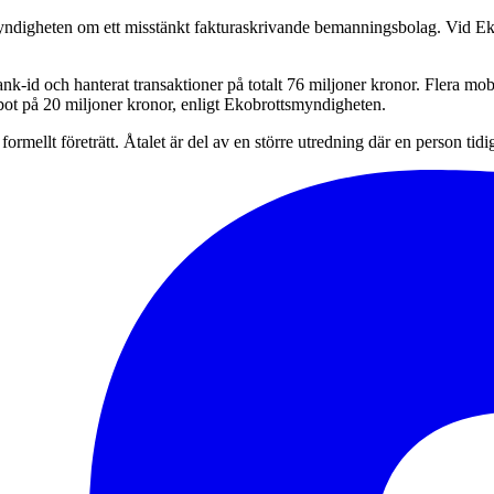
yndigheten om ett misstänkt fakturaskrivande bemanningsbolag. Vid Eko
ank-id och hanterat transaktioner på totalt 76 miljoner kronor. Flera mob
bot på 20 miljoner kronor, enligt Ekobrottsmyndigheten.
rmellt företrätt. Åtalet är del av en större utredning där en person tid