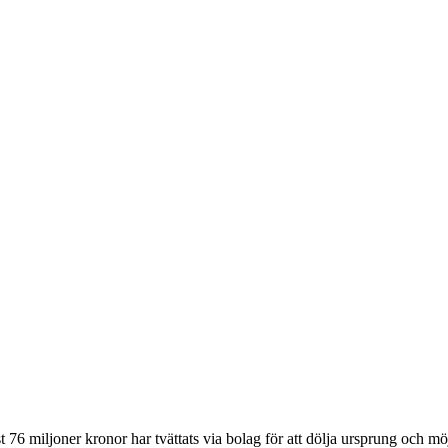
76 miljoner kronor har tvättats via bolag för att dölja ursprung och möj