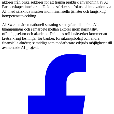
aktörer från olika sektorer för att främja praktisk användning av AI.
Partnerskapet innebär att Deloitte stärker sitt fokus på innovation via
AI, med särskilda insatser inom finansiella tjänster och långsiktig
kompetensutveckling.
AI Sweden är en nationell satsning som syftar till att öka AI-
tillämpningar och samarbete mellan aktörer inom näringsliv,
offentlig sektor och akademi. Deloittes roll i nätverket kommer att
kretsa kring lösningar för banker, försäkringsbolag och andra
finansiella aktörer, samtidigt som medarbetare erbjuds möjligheter till
avancerade AI-projekt.