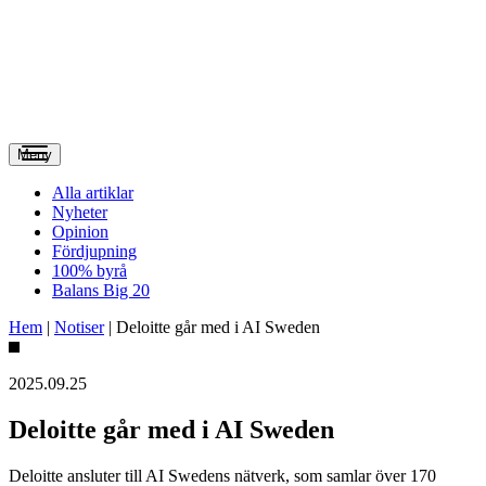
Meny
Alla artiklar
Nyheter
Opinion
Fördjupning
100% byrå
Balans Big 20
Hem
|
Notiser
|
Deloitte går med i AI Sweden
2025.09.25
Deloitte går med i AI Sweden
Deloitte ansluter till AI Swedens nätverk, som samlar över 170