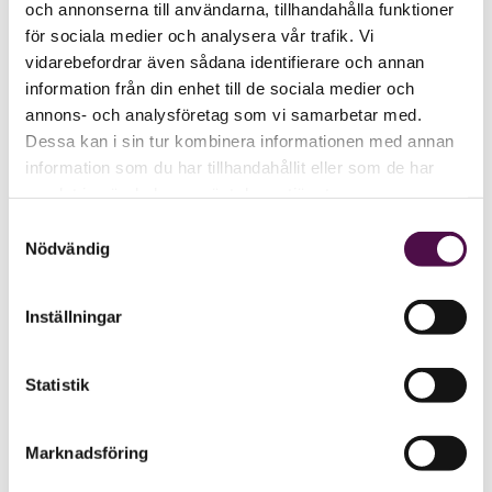
och annonserna till användarna, tillhandahålla funktioner
för sociala medier och analysera vår trafik. Vi
vidarebefordrar även sådana identifierare och annan
information från din enhet till de sociala medier och
annons- och analysföretag som vi samarbetar med.
Dessa kan i sin tur kombinera informationen med annan
information som du har tillhandahållit eller som de har
samlat in när du har använt deras tjänster.
Samtyckesval
Nödvändig
Inställningar
Statistik
Marknadsföring