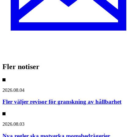
Fler notiser
2026.08.04
Fler väljer revisor för granskning av hållbarhet
2026.08.03
Nya regler ska motverka momsbedrägerier