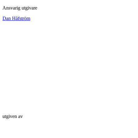
Ansvarig utgivare
Dan Håfström
utgiven av