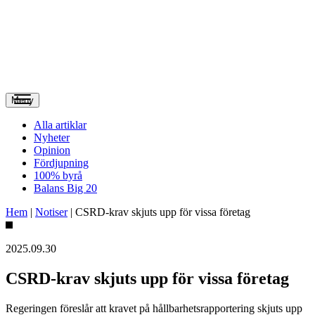
Meny
Alla artiklar
Nyheter
Opinion
Fördjupning
100% byrå
Balans Big 20
Hem
|
Notiser
|
CSRD-krav skjuts upp för vissa företag
2025.09.30
CSRD-krav skjuts upp för vissa företag
Regeringen föreslår att kravet på hållbarhetsrapportering skjuts upp