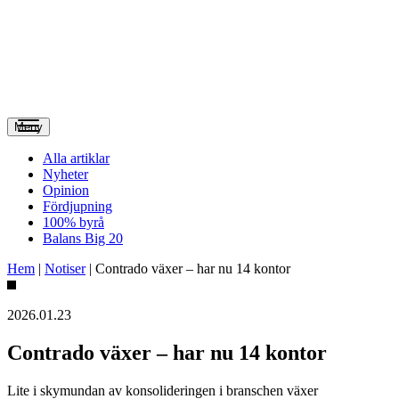
Meny
Alla artiklar
Nyheter
Opinion
Fördjupning
100% byrå
Balans Big 20
Hem
|
Notiser
|
Contrado växer – har nu 14 kontor
2026.01.23
Contrado växer – har nu 14 kontor
Lite i skymundan av konsolideringen i branschen växer