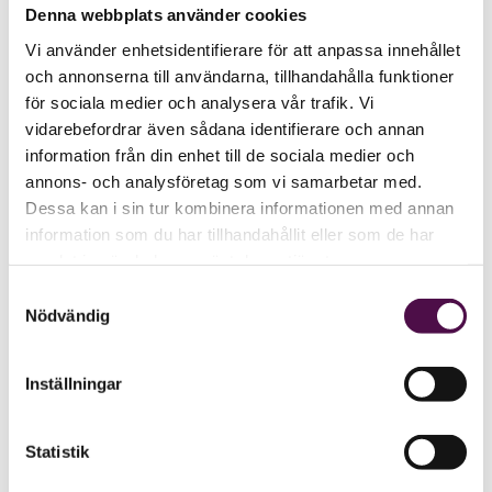
Denna webbplats använder cookies
Vi använder enhetsidentifierare för att anpassa innehållet
och annonserna till användarna, tillhandahålla funktioner
för sociala medier och analysera vår trafik. Vi
vidarebefordrar även sådana identifierare och annan
information från din enhet till de sociala medier och
annons- och analysföretag som vi samarbetar med.
Dessa kan i sin tur kombinera informationen med annan
information som du har tillhandahållit eller som de har
samlat in när du har använt deras tjänster.
Samtyckesval
Nödvändig
Inställningar
Statistik