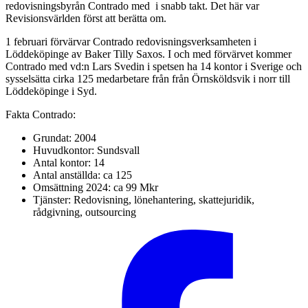
redovisningsbyrån Contrado med i snabb takt. Det här var
Revisionsvärlden först att berätta om.
1 februari förvärvar Contrado redovisningsverksamheten i
Löddeköpinge av Baker Tilly Saxos. I och med förvärvet kommer
Contrado med vd:n Lars Svedin i spetsen ha 14 kontor i Sverige och
sysselsätta cirka 125 medarbetare från från Örnsköldsvik i norr till
Löddeköpinge i Syd.
Fakta Contrado:
Grundat: 2004
Huvudkontor: Sundsvall
Antal kontor: 14
Antal anställda: ca 125
Omsättning 2024: ca 99 Mkr
Tjänster: Redovisning, lönehantering, skattejuridik,
rådgivning, outsourcing