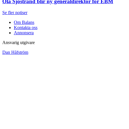
Ola Sjöstrand blir ny generaldirektör för EBM
Se fler notiser
Om Balans
Kontakta oss
Annonsera
Ansvarig utgivare
Dan Håfström