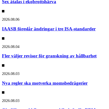
Sex åtalas i ekobrottshärva
2026.08.06
IAASB föreslår ändringar i tre ISA-standarder
2026.08.04
Fler väljer revisor för granskning av hållbarhet
2026.08.03
Nya regler ska motverka momsbedrägerier
2026.08.03