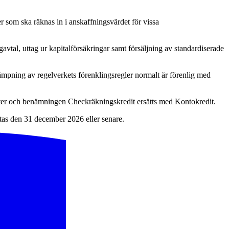
er som ska räknas in i anskaffningsvärdet för vissa
gavtal, uttag ur kapitalförsäkringar samt försäljning av standardiserade
llämpning av regelverkets förenklingsregler normalt är förenlig med
oster och benämningen Checkräkningskredit ersätts med Kontokredit.
utas den 31 december 2026 eller senare.