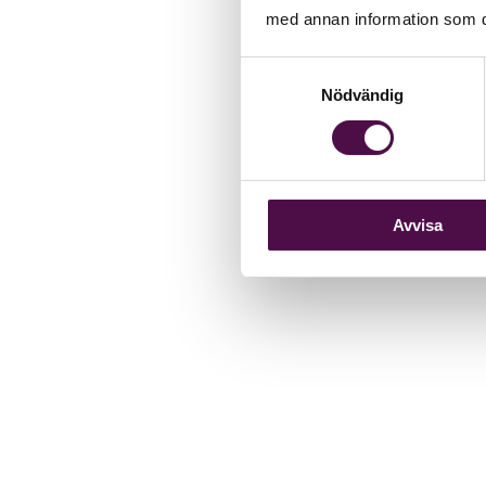
med annan information som du 
Samtyckesval
Nödvändig
Avvisa