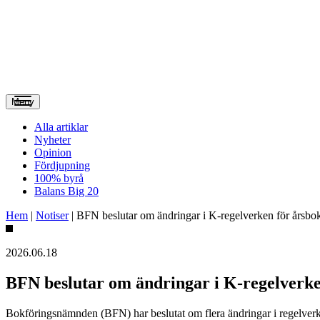
Meny
Alla artiklar
Nyheter
Opinion
Fördjupning
100% byrå
Balans Big 20
Hem
|
Notiser
|
BFN beslutar om ändringar i K-regelverken för årsbok
2026.06.18
BFN beslutar om ändringar i K-regelverke
Bokföringsnämnden (BFN) har beslutat om flera ändringar i regelverk