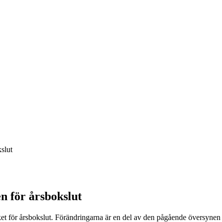
slut
n för årsbokslut
et för årsbokslut. Förändringarna är en del av den pågående översynen