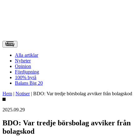
Meny
Alla artiklar
Nyheter
Opinion
Fördjupning
100% byrå
Balans Big 20
Hem
|
Notiser
|
BDO: Var tredje börsbolag avviker från bolagskod
2025.09.29
BDO: Var tredje börsbolag avviker från
bolagskod