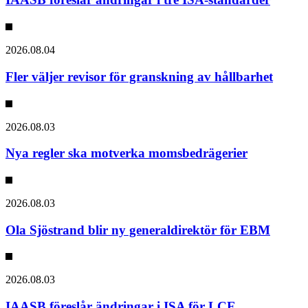
2026.08.04
Fler väljer revisor för granskning av hållbarhet
2026.08.03
Nya regler ska motverka momsbedrägerier
2026.08.03
Ola Sjöstrand blir ny generaldirektör för EBM
2026.08.03
IAASB föreslår ändringar i ISA för LCE