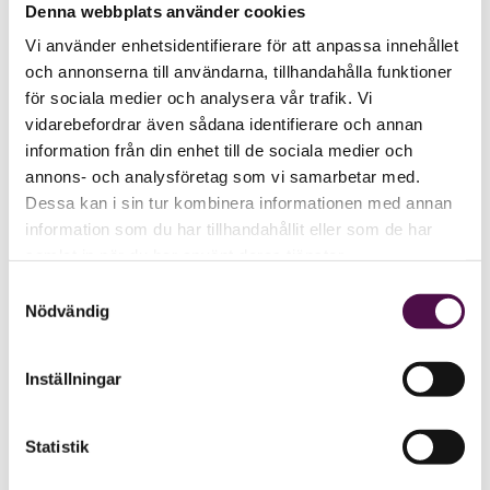
Denna webbplats använder cookies
Vi använder enhetsidentifierare för att anpassa innehållet
och annonserna till användarna, tillhandahålla funktioner
för sociala medier och analysera vår trafik. Vi
vidarebefordrar även sådana identifierare och annan
information från din enhet till de sociala medier och
annons- och analysföretag som vi samarbetar med.
Dessa kan i sin tur kombinera informationen med annan
information som du har tillhandahållit eller som de har
samlat in när du har använt deras tjänster.
Samtyckesval
Nödvändig
Inställningar
Statistik