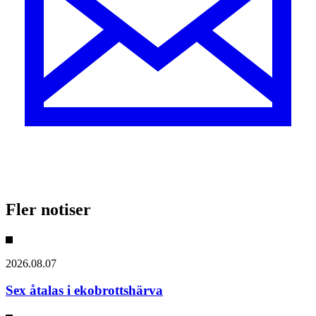
Fler notiser
2026.08.07
Sex åtalas i ekobrottshärva