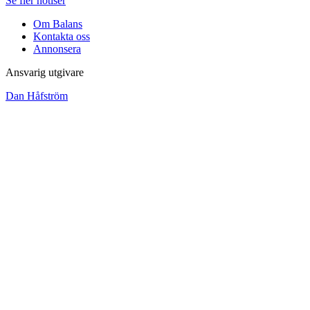
Se fler notiser
Om Balans
Kontakta oss
Annonsera
Ansvarig utgivare
Dan Håfström