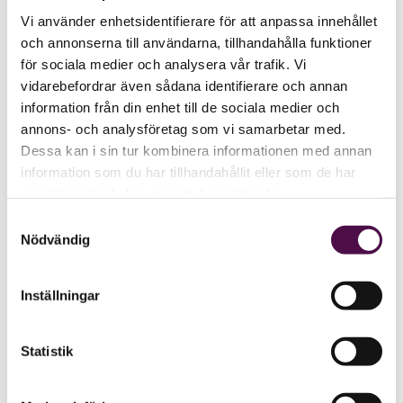
Vi använder enhetsidentifierare för att anpassa innehållet
och annonserna till användarna, tillhandahålla funktioner
för sociala medier och analysera vår trafik. Vi
vidarebefordrar även sådana identifierare och annan
information från din enhet till de sociala medier och
annons- och analysföretag som vi samarbetar med.
Dessa kan i sin tur kombinera informationen med annan
information som du har tillhandahållit eller som de har
samlat in när du har använt deras tjänster.
Samtyckesval
Nödvändig
Inställningar
Statistik