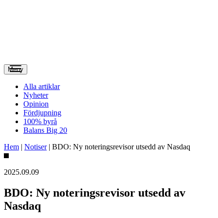
Meny
Alla artiklar
Nyheter
Opinion
Fördjupning
100% byrå
Balans Big 20
Hem
|
Notiser
|
BDO: Ny noteringsrevisor utsedd av Nasdaq
2025.09.09
BDO: Ny noteringsrevisor utsedd av
Nasdaq