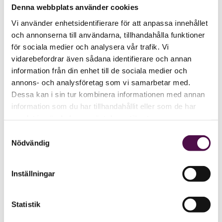
Denna webbplats använder cookies
Vi använder enhetsidentifierare för att anpassa innehållet
och annonserna till användarna, tillhandahålla funktioner
för sociala medier och analysera vår trafik. Vi
vidarebefordrar även sådana identifierare och annan
information från din enhet till de sociala medier och
annons- och analysföretag som vi samarbetar med.
Dessa kan i sin tur kombinera informationen med annan
information som du har tillhandahållit eller som de har
samlat in när du har använt deras tjänster.
Samtyckesval
Nödvändig
Inställningar
Statistik