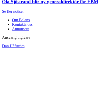
Ola Sjöstrand blir ny generaldirektör för EBM
Se fler notiser
Om Balans
Kontakta oss
Annonsera
Ansvarig utgivare
Dan Håfström