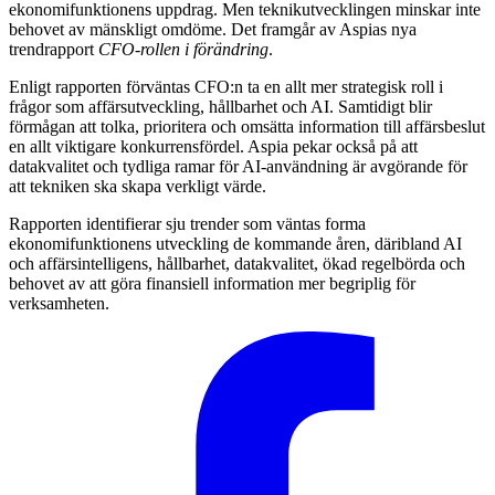
ekonomifunktionens uppdrag. Men teknikutvecklingen minskar inte
behovet av mänskligt omdöme. Det framgår av Aspias nya
trendrapport
CFO-rollen i förändring
.
Enligt rapporten förväntas CFO:n ta en allt mer strategisk roll i
frågor som affärsutveckling, hållbarhet och AI. Samtidigt blir
förmågan att tolka, prioritera och omsätta information till affärsbeslut
en allt viktigare konkurrensfördel. Aspia pekar också på att
datakvalitet och tydliga ramar för AI-användning är avgörande för
att tekniken ska skapa verkligt värde.
Rapporten identifierar sju trender som väntas forma
ekonomifunktionens utveckling de kommande åren, däribland AI
och affärsintelligens, hållbarhet, datakvalitet, ökad regelbörda och
behovet av att göra finansiell information mer begriplig för
verksamheten.