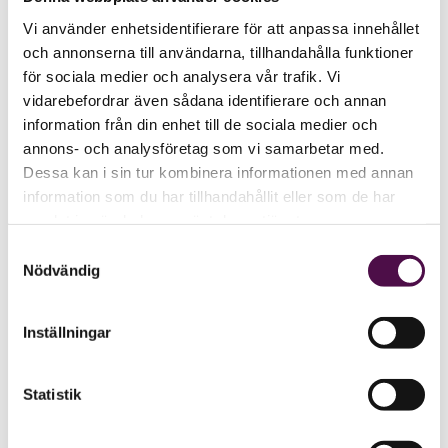
Vi använder enhetsidentifierare för att anpassa innehållet
och annonserna till användarna, tillhandahålla funktioner
för sociala medier och analysera vår trafik. Vi
vidarebefordrar även sådana identifierare och annan
information från din enhet till de sociala medier och
annons- och analysföretag som vi samarbetar med.
Dessa kan i sin tur kombinera informationen med annan
information som du har tillhandahållit eller som de har
samlat in när du har använt deras tjänster.
Samtyckesval
Nödvändig
Inställningar
Statistik