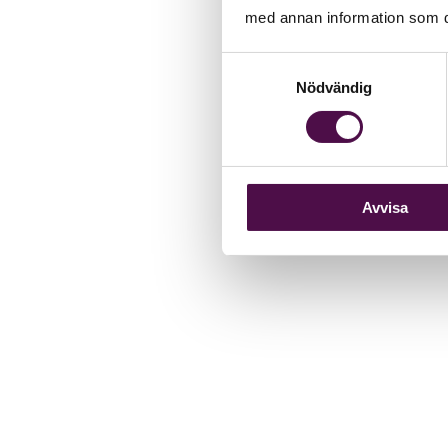
med annan information som du 
Samtyckesval
Nödvändig
Avvisa