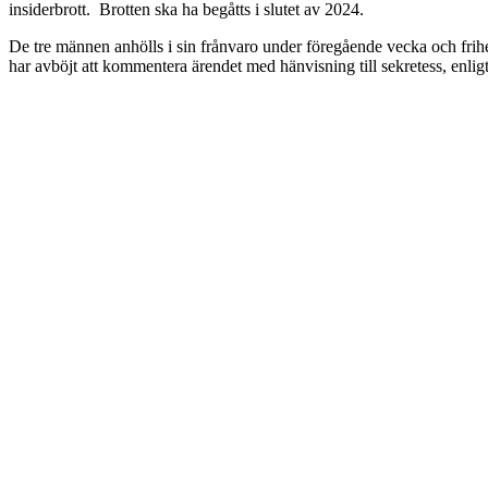
insiderbrott. Brotten ska ha begåtts i slutet av 2024.
De tre männen anhölls i sin frånvaro under föregående vecka och frih
har avböjt att kommentera ärendet med hänvisning till sekretess, enlig