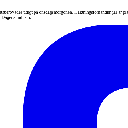
etsberövades tidigt på onsdagsmorgonen. Häktningsförhandlingar är pla
t Dagens Industri.