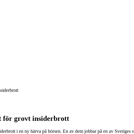
nsiderbrott
t för grovt insiderbrott
derbrott i en ny härva på börsen. En av dem jobbar på en av Sveriges st