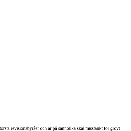
örsta revisionsbyråer och är på sannolika skäl misstänkt för grovt