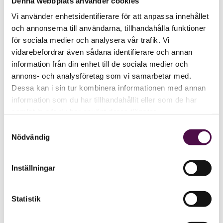
Denna webbplats använder cookies
Vi använder enhetsidentifierare för att anpassa innehållet
och annonserna till användarna, tillhandahålla funktioner
för sociala medier och analysera vår trafik. Vi
vidarebefordrar även sådana identifierare och annan
information från din enhet till de sociala medier och
annons- och analysföretag som vi samarbetar med.
Dessa kan i sin tur kombinera informationen med annan
information som du har tillhandahållit eller som de har
samlat in när du har använt deras tjänster.
Samtyckesval
Nödvändig
Inställningar
Statistik