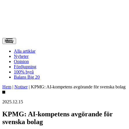
Meny
Alla artiklar
Nyheter
Opinion
Fördjupning
100% byrå
Balans Big 20
Hem
|
Notiser
|
KPMG: AI-kompetens avgörande för svenska bolag
2025.12.15
KPMG: AI-kompetens avgörande för
svenska bolag