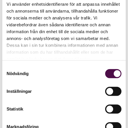
Vi använder enhetsidentifierare för att anpassa innehållet
och annonserna till användarna, tillhandahålla funktioner
för sociala medier och analysera vår trafik. Vi
vidarebefordrar även sådana identifierare och annan
information från din enhet till de sociala medier och
annons- och analysföretag som vi samarbetar med.
Dessa kan i sin tur kombinera informationen med annan
information som du har tillhandahållit eller som de har
samlat in när du har använt deras tjänster.
Samtyckesval
Nödvändig
Inställningar
Statistik
Marknadsföring