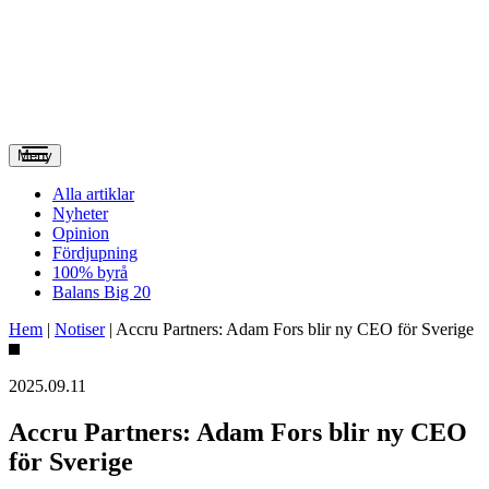
Meny
Alla artiklar
Nyheter
Opinion
Fördjupning
100% byrå
Balans Big 20
Hem
|
Notiser
|
Accru Partners: Adam Fors blir ny CEO för Sverige
2025.09.11
Accru Partners: Adam Fors blir ny CEO
för Sverige