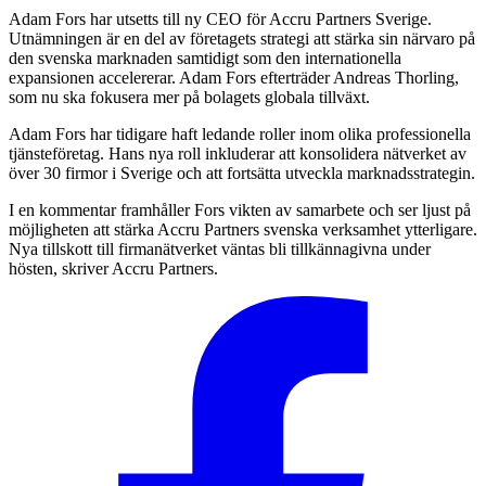
Adam Fors har utsetts till ny CEO för Accru Partners Sverige.
Utnämningen är en del av företagets strategi att stärka sin närvaro på
den svenska marknaden samtidigt som den internationella
expansionen accelererar. Adam Fors efterträder Andreas Thorling,
som nu ska fokusera mer på bolagets globala tillväxt.
Adam Fors har tidigare haft ledande roller inom olika professionella
tjänsteföretag. Hans nya roll inkluderar att konsolidera nätverket av
över 30 firmor i Sverige och att fortsätta utveckla marknadsstrategin.
I en kommentar framhåller Fors vikten av samarbete och ser ljust på
möjligheten att stärka Accru Partners svenska verksamhet ytterligare.
Nya tillskott till firmanätverket väntas bli tillkännagivna under
hösten, skriver Accru Partners.