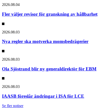
2026.08.04
Fler väljer revisor för granskning av hållbarhet
2026.08.03
Nya regler ska motverka momsbedrägerier
2026.08.03
Ola Sjöstrand blir ny generaldirektör för EBM
2026.08.03
IAASB föreslår ändringar i ISA för LCE
Se fler notiser