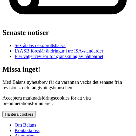
Senaste notiser
Sex åtalas i ekobrottshärva
IAASB föreslår ändringar i tre ISA-standarder
Fler väljer revisor för granskning av hållbarhet
Missa inget!
Med Balans nyhetsbrev får du varannan vecka det senaste från
revisions- och rådgivningsbranschen.
Acceptera marknadsföringscookies för att visa
prenumerationsformuläret.
Hantera cookies
Om Balans
Kontakta oss
Annonsera