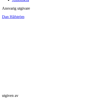
Ansvarig utgivare
Dan Håfström
utgiven av