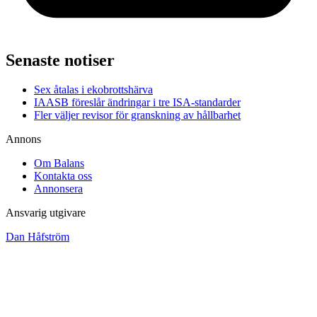
Senaste notiser
Sex åtalas i ekobrottshärva
IAASB föreslår ändringar i tre ISA-standarder
Fler väljer revisor för granskning av hållbarhet
Annons
Om Balans
Kontakta oss
Annonsera
Ansvarig utgivare
Dan Håfström