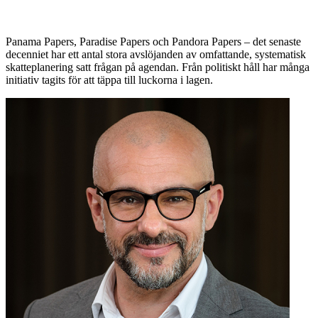
Panama Papers, Paradise Papers och Pandora Papers – det senaste
decenniet har ett antal stora avslöjanden av omfattande, systematisk
skatteplanering satt frågan på agendan. Från politiskt håll har många
initiativ tagits för att täppa till luckorna i lagen.