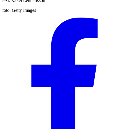
text:
Rakel Lennartsson
foto:
Getty Images