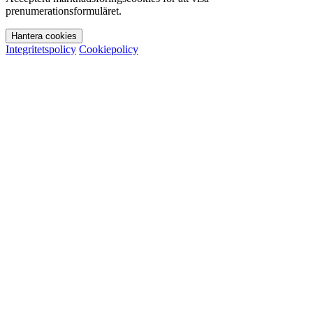
prenumerationsformuläret.
Hantera cookies
Integritetspolicy
Cookiepolicy