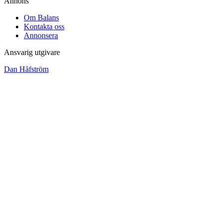
Annons
Om Balans
Kontakta oss
Annonsera
Ansvarig utgivare
Dan Håfström