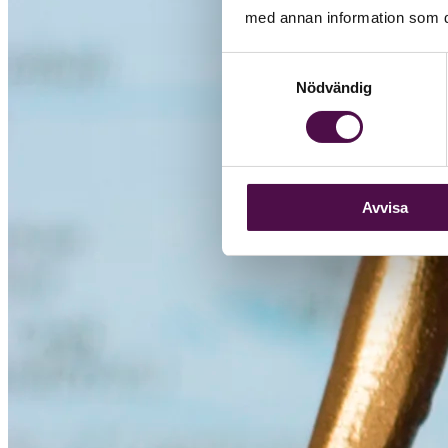
med annan information som du 
Samtyckesval
Nödvändig
Avvisa