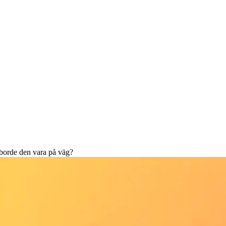
t borde den vara på väg?