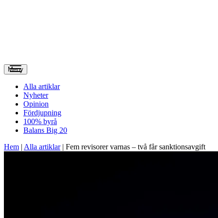
Meny
Alla artiklar
Nyheter
Opinion
Fördjupning
100% byrå
Balans Big 20
Hem
|
Alla artiklar
|
Fem revisorer varnas – två får sanktionsavgift