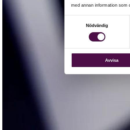
med annan information som du 
Samtyckesval
Nödvändig
Avvisa