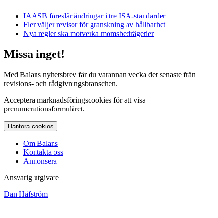
IAASB föreslår ändringar i tre ISA-standarder
Fler väljer revisor för granskning av hållbarhet
Nya regler ska motverka momsbedrägerier
Missa inget!
Med Balans nyhetsbrev får du varannan vecka det senaste från
revisions- och rådgivningsbranschen.
Acceptera marknadsföringscookies för att visa
prenumerationsformuläret.
Hantera cookies
Om Balans
Kontakta oss
Annonsera
Ansvarig utgivare
Dan Håfström