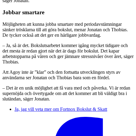
säger Jonatan.
Jobbar smartare
Möjligheten att kunna jobba smartare med periodavstämningar
sänker trösklarna till att göra bokslut, menar Jonatan och Thobias.
De tycker också att det ger en härligare jobbvardag.
– Ja, så är det. Bokslutsarbetet kommer igång mycket tidigare och
det mesta är redan gjort när det är dags för bokslut. Det kapar
arbetstopparna på våren och ger jämnare stressnivåer över året, säger
Thobias.
Att Agoy inte är ”klar” och den fortsatta utvecklingen styrs av
användarna ser Jonatan och Thobias bara som en fördel.
– Det är en unik möjlighet att få vara med och påverka. Vi är redan
supernöjda och övertygade om att det kommer att bli väldigt bra i
slutändan, säger Jonatan.
Ja, jag vill veta mer om Fortnox Bokslut & Skatt