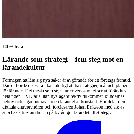
100% byrå
Lärande som strategi – fem steg mot en
lärandekultur
Förmågan att lära sig nya saker är avgörande för ett företags framtid.
Därför borde det vara lika naturligt att ha strategier, mål och planer
för lärande. Det mesta som styr hur er verksamhet ser ut förändras
hela tiden – VD:ar slutar, nya ägardirektiv tillkommer, kundernas
behov och lagar ändras – men lärandet är konstant. Här delar den
digitala entreprenören och föreläsaren Johan Eriksson med sig av
sina bästa tips om hur ni på byrån gör lärandet till strategi.