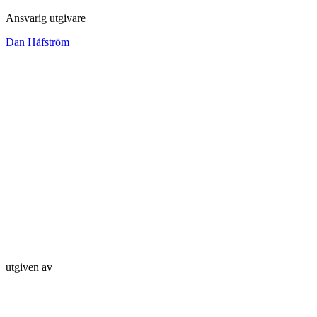
Ansvarig utgivare
Dan Håfström
utgiven av