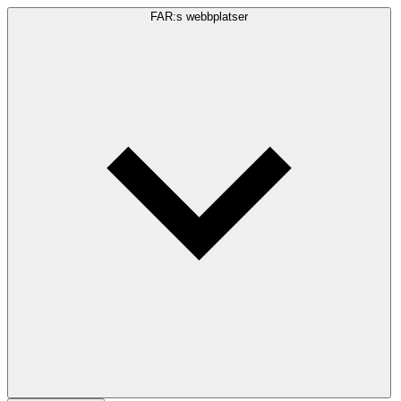
FAR:s webbplatser
Sökfråga
Sök