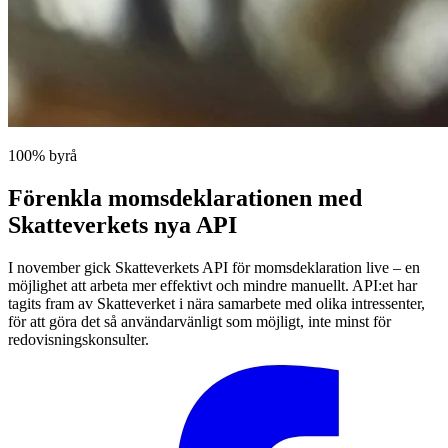
100% byrå
Förenkla momsdeklarationen med
Skatteverkets nya API
I november gick Skatteverkets API för momsdeklaration live – en
möjlighet att arbeta mer effektivt och mindre manuellt. API:et har
tagits fram av Skatteverket i nära samarbete med olika intressenter,
för att göra det så användarvänligt som möjligt, inte minst för
redovisningskonsulter.