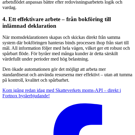
arbetsflödet anpassas bättre efter redovisningsarbetets logik och
vardag.
4. Ett effektivare arbete – från bokföring till
inlämnad deklaration
När momsdeklarationen skapas och skickas direkt från samma
system där bokföringen hanteras binds processen ihop från start till
mål. All information följer med hela vägen, vilket ger ett robust och
spårbart flöde. För byråer med många kunder är detta särskilt
värdefullt under perioder med hög belastning.
Den ökade automationen gör det möjligt att arbeta mer
standardiserat och använda resurserna mer effektivt – utan att tumma
på kontroll, kvalitet och spårbarhet.
Kom igång redan idag med Skatteverkets moms-API – direkt i
Fortnox byråerbjudande!