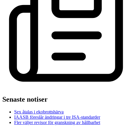
Senaste notiser
Sex åtalas i ekobrottshärva
IAASB föreslår ändringar i tre ISA-standarder
Fler väljer revisor för granskning av hållbarhet