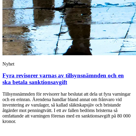
Nyhet
Fyra revisorer varnas av tillsynsnämnden och en
ska betala sanktionsavgift
Tillsynsnämnden för revisorer har beslutat att dela ut fyra varningar
och en erinran. Ärendena handlar bland annat om frånvaro vid
inventering av varulager, så kallad släktskapsjäv och bristande
åtgärder mot penningtvätt. I ett av fallen bedöms bristerna så
omfattande att varningen förenas med en sanktionsavgift på 80 000
kronor.