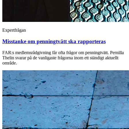
Expertfrågan
Misstanke om penningtvätt ska rapporteras
FAR:s medlemsrådgivning får ofta frågor om penningtvätt. Pernilla
Thelin svarar på de vanligaste frågorna inom ett ständigt aktuellt
område.