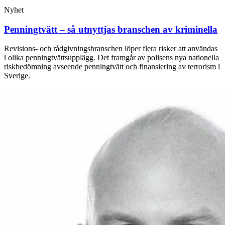
Nyhet
Penningtvätt – så utnyttjas branschen av kriminella
Revisions- och rådgivningsbranschen löper flera risker att användas
i olika penningtvättsupplägg. Det framgår av polisens nya nationella
riskbedömning avseende penningtvätt och finansiering av terrorism i
Sverige.