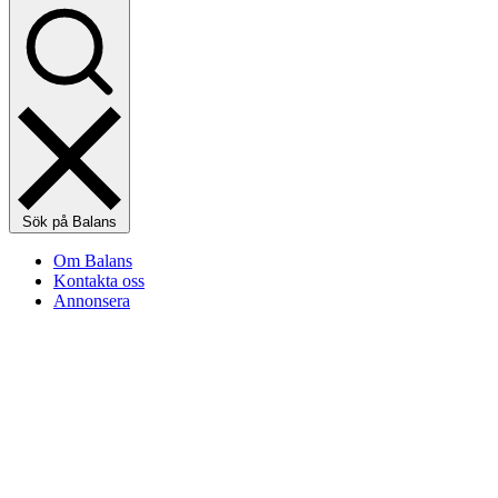
Sök på Balans
Om Balans
Kontakta oss
Annonsera