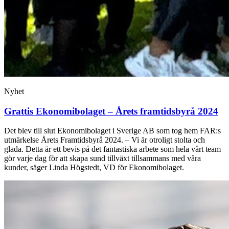
Nyhet
Grattis Ekonomibolaget – Årets framtidsbyrå 2024
Det blev till slut Ekonomibolaget i Sverige AB som tog hem FAR:s
utmärkelse Årets Framtidsbyrå 2024. – Vi är otroligt stolta och
glada. Detta är ett bevis på det fantastiska arbete som hela vårt team
gör varje dag för att skapa sund tillväxt tillsammans med våra
kunder, säger Linda Högstedt, VD för Ekonomibolaget.