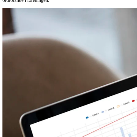
ordförande i föreningen.