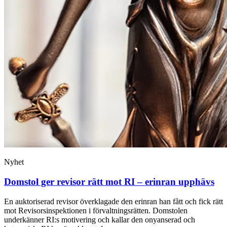
Nyhet
Domstol ger revisor rätt mot RI – erinran upphävs
En auktoriserad revisor överklagade den erinran han fått och fick rätt
mot Revisorsinspektionen i förvaltningsrätten. Domstolen
underkänner RI:s motivering och kallar den onyanserad och