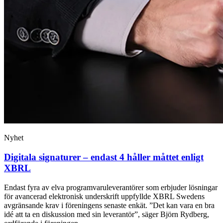
Nyhet
Digitala signaturer – endast 4 håller måttet enligt
XBRL
Endast fyra av elva programvaruleverantörer som erbjuder lösningar
för avancerad elektronisk underskrift uppfyllde XBRL Swedens
avgränsande krav i föreningens senaste enkät. ”Det kan vara en bra
idé att ta en diskussion med sin leverantör”, säger Björn Rydberg,