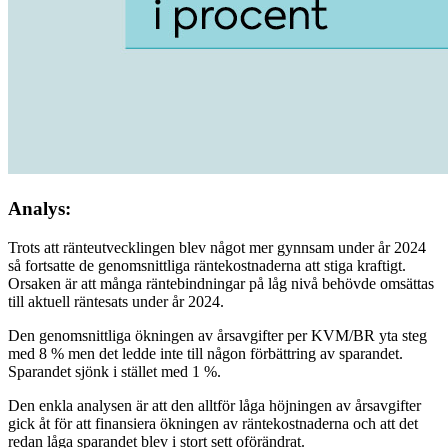
Analys:
Trots att ränteutvecklingen blev något mer gynnsam under år 2024
så fortsatte de genomsnittliga räntekostnaderna att stiga kraftigt.
Orsaken är att många räntebindningar på låg nivå behövde omsättas
till aktuell räntesats under år 2024.
Den genomsnittliga ökningen av årsavgifter per KVM/BR yta steg
med 8 % men det ledde inte till någon förbättring av sparandet.
Sparandet sjönk i stället med 1 %.
Den enkla analysen är att den alltför låga höjningen av årsavgifter
gick åt för att finansiera ökningen av räntekostnaderna och att det
redan låga sparandet blev i stort sett oförändrat.