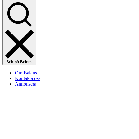
Sök på Balans
Om Balans
Kontakta oss
Annonsera