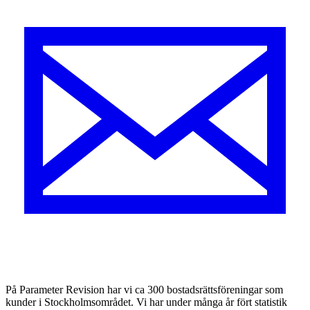
På Parameter Revision har vi ca 300 bostadsrättsföreningar som
kunder i Stockholmsområdet. Vi har under många år fört statistik