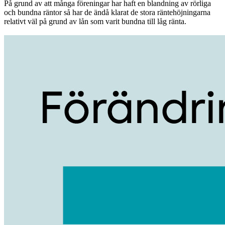
På grund av att många föreningar har haft en blandning av rörliga
och bundna räntor så har de ändå klarat de stora räntehöjningarna
relativt väl på grund av lån som varit bundna till låg ränta.