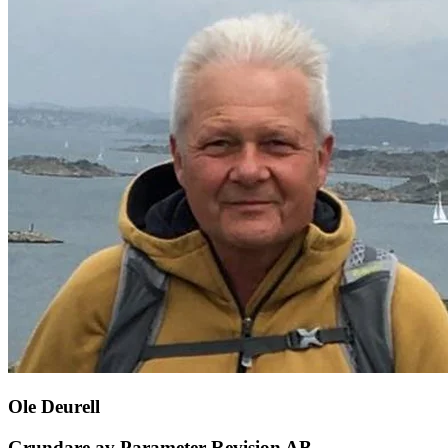
Ole Deurell
Grundare av Parameter Revision AB