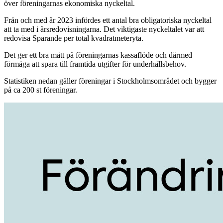
över föreningarnas ekonomiska nyckeltal.
Från och med år 2023 infördes ett antal bra obligatoriska nyckeltal
att ta med i årsredovisningarna. Det viktigaste nyckeltalet var att
redovisa Sparande per total kvadratmeteryta.
Det ger ett bra mått på föreningarnas kassaflöde och därmed
förmåga att spara till framtida utgifter för underhållsbehov.
Statistiken nedan gäller föreningar i Stockholmsområdet och bygger
på ca 200 st föreningar.