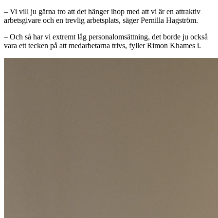
– Vi vill ju gärna tro att det hänger ihop med att vi är en attraktiv
arbetsgivare och en trevlig arbetsplats, säger Pernilla Hagström.
– Och så har vi extremt låg personalomsättning, det borde ju också
vara ett tecken på att medarbetarna trivs, fyller Rimon Khames i.