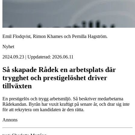
Emil Flodqvist, Rimon Khames och Pernilla Hagström.
Nyhet
2024.09.23 | Uppdaterad: 2026.06.11
Så skapade Rådek en arbetsplats där
trygghet och prestigelöshet driver
tillväxten
En prestigelös och trygg arbetsmiljö. Så beskriver medarbetarna
Rådekandan. Byrån har vuxit kraftigt på senare år, och drar sig inte
för att rekrytera om kandidaten är den rätta.
Annons