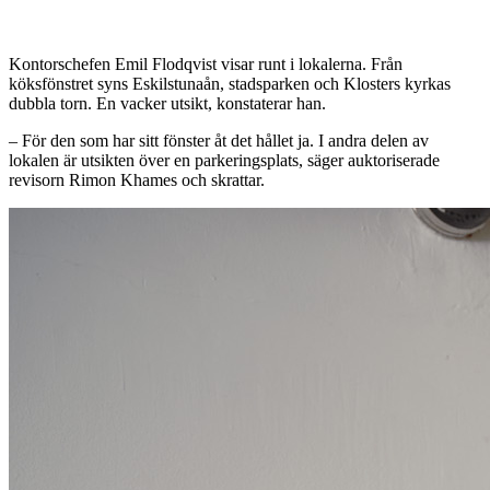
Kontorschefen Emil Flodqvist visar runt i lokalerna. Från
köksfönstret syns Eskilstunaån, stadsparken och Klosters kyrkas
dubbla torn. En vacker utsikt, konstaterar han.
– För den som har sitt fönster åt det hållet ja. I andra delen av
lokalen är utsikten över en parkeringsplats, säger auktoriserade
revisorn Rimon Khames och skrattar.