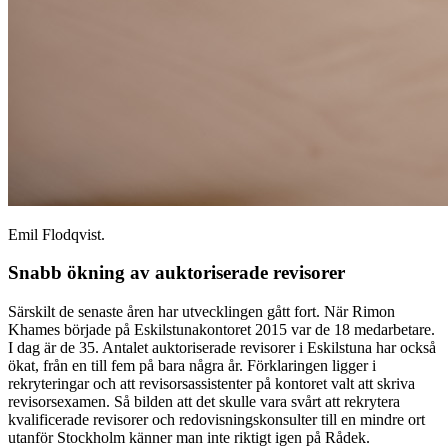
Emil Flodqvist.
Snabb ökning av auktoriserade revisorer
Särskilt de senaste åren har utvecklingen gått fort. När Rimon
Khames började på Eskilstunakontoret 2015 var de 18 medarbetare.
I dag är de 35. Antalet auktoriserade revisorer i Eskilstuna har också
ökat, från en till fem på bara några år. Förklaringen ligger i
rekryteringar och att revisorsassistenter på kontoret valt att skriva
revisorsexamen. Så bilden att det skulle vara svårt att rekrytera
kvalificerade revisorer och redovisningskonsulter till en mindre ort
utanför Stockholm känner man inte riktigt igen på Rådek.