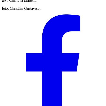
text:
Charlotta Marténg
foto:
Christian Gustavsson