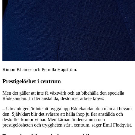
Rimon Khames och Pernilla Hagström.
Prestigelöshet i centrum
Men det gäller att inte få växtvärk och att bibehålla den speciella
Rådekandan. Ju fler anställda, desto mer arbete krävs.
– Utmaningen är inte att bygga upp Rådekandan den utan att bevara
den. Självklart blir det svårare att hålla ihop ju fler anställda och
desto fler kontor vi har. Men kärnan är densamma och
prestigelösheten och tryggheten står i centrum, säger Emil Flodqvist.