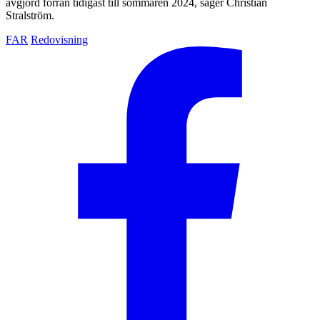
avgjord förrän tidigast till sommaren 2024, säger Christian
Stralström.
FAR
Redovisning