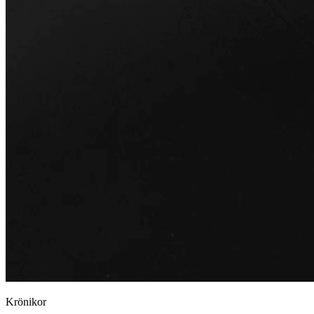
Krönikor