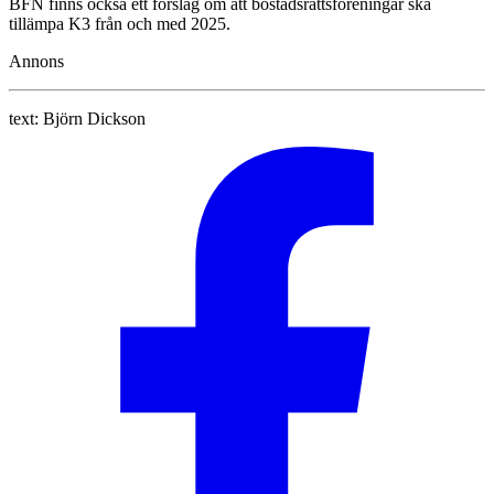
BFN finns också ett förslag om att bostadsrättsföreningar ska
tillämpa K3 från och med 2025.
Annons
text:
Björn Dickson