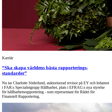
Karriär
“Ska skapa världens bästa rapporterings­
standarder”
Nu tar Charlotte Söderlund, auktoriserad revisor på EY och ledamot
i FAR:s Specialistgrupp Hållbarhet, plats i EFRAG:s nya styrelse
för hållbarhetsrapportering - som representant för Rådet för
Finansiell Rapportering.