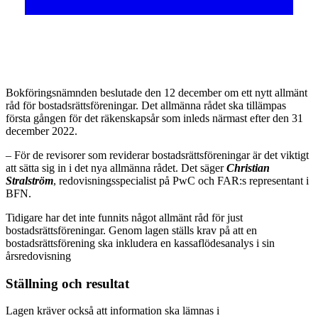
Bokföringsnämnden beslutade den 12 december om ett nytt allmänt
råd för bostadsrättsföreningar. Det allmänna rådet ska tillämpas
första gången för det räkenskapsår som inleds närmast efter den 31
december 2022.
– För de revisorer som reviderar bostadsrättsföreningar är det viktigt
att sätta sig in i det nya allmänna rådet. Det säger
Christian
Stralström
, redovisningsspecialist på PwC och FAR:s representant i
BFN.
Tidigare har det inte funnits något allmänt råd för just
bostadsrättsföreningar. Genom lagen ställs krav på att en
bostadsrättsförening ska inkludera en kassaflödesanalys i sin
årsredovisning
Ställning och resultat
Lagen kräver också att information ska lämnas i