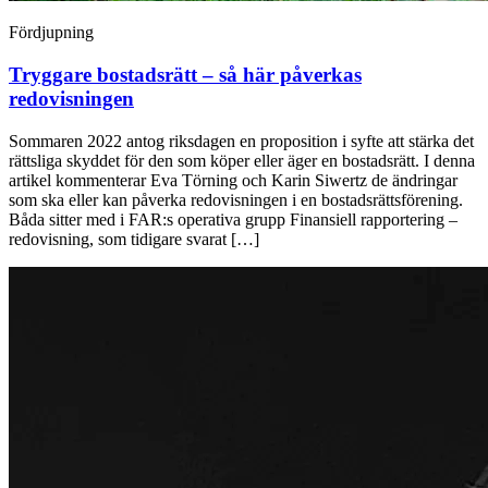
Fördjupning
Tryggare bostadsrätt – så här påverkas
redovisningen
Sommaren 2022 antog riksdagen en proposition i syfte att stärka det
rättsliga skyddet för den som köper eller äger en bostadsrätt. I denna
artikel kommenterar Eva Törning och Karin Siwertz de ändringar
som ska eller kan påverka redovisningen i en bostadsrättsförening.
Båda sitter med i FAR:s operativa grupp Finansiell rapportering –
redovisning, som tidigare svarat […]