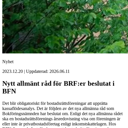
Nyhet
2023.12.20 | Uppdaterad: 2026.06.11
Nytt allmänt råd för BRF:er beslutat i
BFN
Det blir obligatoriskt för bostadsrättsföreningar att upprätta
kassaflödesanalys. Det är följden av det nya allmänna råd som
Bokföringsnämnden har beslutat om. Enligt det nya allmänna rådet
ska en bostadsrättsförenings årsredovisning visa om föreningen är
eller inte är privatbostadsföretag enligt inkomstskattelagen. Hos