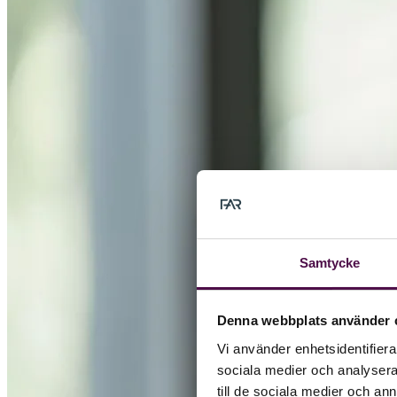
Samtycke
Denna webbplats använder 
Vi använder enhetsidentifierar
sociala medier och analysera 
till de sociala medier och a