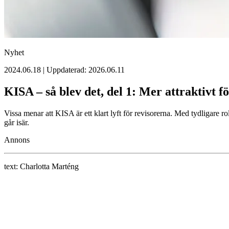
Nyhet
2024.06.18 | Uppdaterad: 2026.06.11
KISA – så blev det, del 1: Mer attraktivt f
Vissa menar att KISA är ett klart lyft för revisorerna. Med tydligare 
går isär.
Annons
text:
Charlotta Marténg