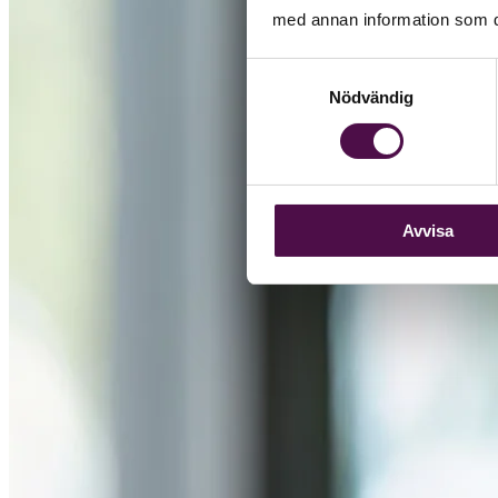
med annan information som du 
Samtyckesval
Nödvändig
Avvisa