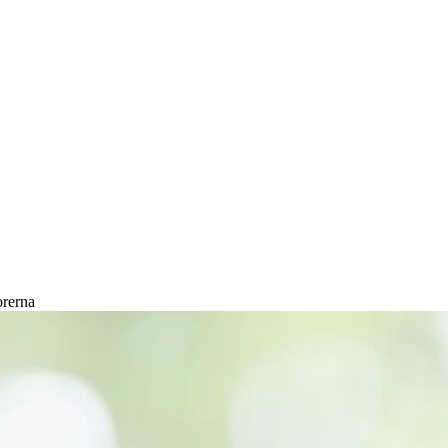
orerna