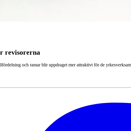
ör revisorerna
rollfördelning och ramar blir uppdraget mer attraktivt för de yrkesverk