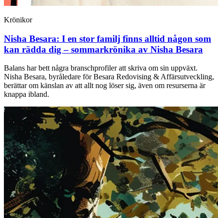
Krönikor
Nisha Besara:
I en stor familj finns alltid någon som
kan rädda dig – sommarkrönika av Nisha Besara
Balans har bett några branschprofiler att skriva om sin uppväxt.
Nisha Besara, byråledare för Besara Redovising & Affärsutveckling,
berättar om känslan av att allt nog löser sig, även om resurserna är
knappa ibland.