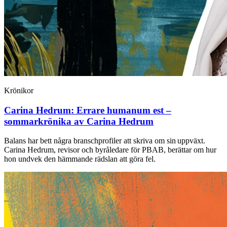
Krönikor
Carina Hedrum:
Errare humanum est –
sommarkrönika av Carina Hedrum
Balans har bett några branschprofiler att skriva om sin uppväxt.
Carina Hedrum, revisor och byråledare för PBAB, berättar om hur
hon undvek den hämmande rädslan att göra fel.