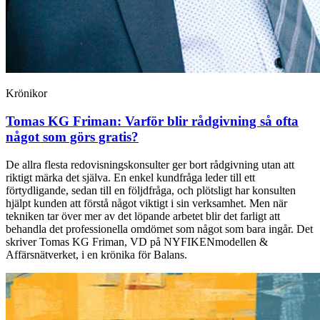
Krönikor
Tomas KG Friman:
Varför blir rådgivning så ofta
något som görs gratis?
De allra flesta redovisningskonsulter ger bort rådgivning utan att
riktigt märka det själva. En enkel kundfråga leder till ett
förtydligande, sedan till en följdfråga, och plötsligt har konsulten
hjälpt kunden att förstå något viktigt i sin verksamhet. Men när
tekniken tar över mer av det löpande arbetet blir det farligt att
behandla det professionella omdömet som något som bara ingår. Det
skriver Tomas KG Friman, VD på NYFIKENmodellen &
Affärsnätverket, i en krönika för Balans.