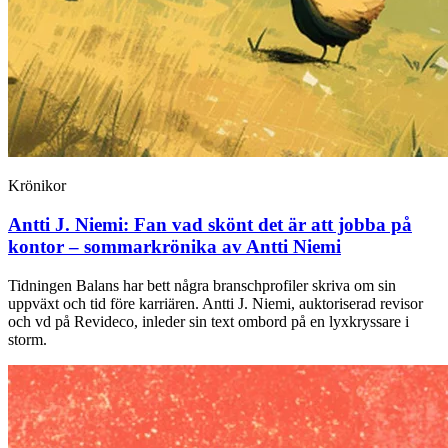
Krönikor
Antti J. Niemi:
Fan vad skönt det är att jobba på
kontor – sommarkrönika av Antti Niemi
Tidningen Balans har bett några branschprofiler skriva om sin
uppväxt och tid före karriären. Antti J. Niemi, auktoriserad revisor
och vd på Revideco, inleder sin text ombord på en lyxkryssare i
storm.