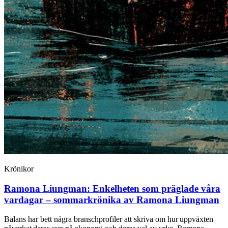
Krönikor
Ramona Liungman:
Enkelheten som präglade våra
vardagar – sommarkrönika av Ramona Liungman
Balans har bett några branschprofiler att skriva om hur uppväxten