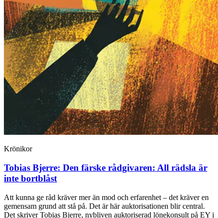
Krönikor
Tobias Bjerre:
Den färske rådgivaren: All rädsla är
inte bortblåst
Att kunna ge råd kräver mer än mod och erfarenhet – det kräver en
gemensam grund att stå på. Det är här auktorisationen blir central.
Det skriver Tobias Bjerre, nybliven auktoriserad lönekonsult på EY i