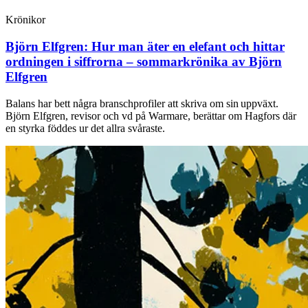
Krönikor
Björn Elfgren:
Hur man äter en elefant och hittar
ordningen i siffrorna – sommarkrönika av Björn
Elfgren
Balans har bett några branschprofiler att skriva om sin uppväxt.
Björn Elfgren, revisor och vd på Warmare, berättar om Hagfors där
en styrka föddes ur det allra svåraste.