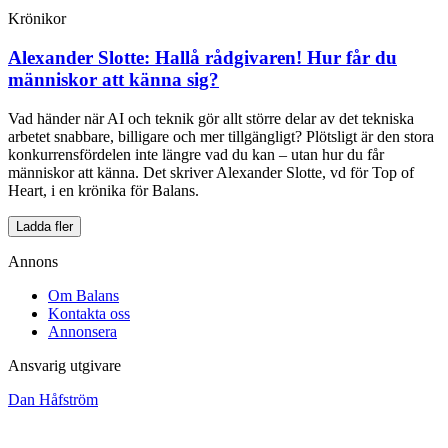
Krönikor
Alexander Slotte:
Hallå rådgivaren! Hur får du
människor att känna sig?
Vad händer när AI och teknik gör allt större delar av det tekniska
arbetet snabbare, billigare och mer tillgängligt? Plötsligt är den stora
konkurrensfördelen inte längre vad du kan – utan hur du får
människor att känna. Det skriver Alexander Slotte, vd för Top of
Heart, i en krönika för Balans.
Ladda fler
Annons
Om Balans
Kontakta oss
Annonsera
Ansvarig utgivare
Dan Håfström