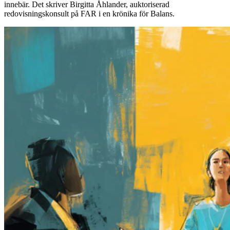
innebär. Det skriver Birgitta Åhlander, auktoriserad
redovisningskonsult på FAR i en krönika för Balans.