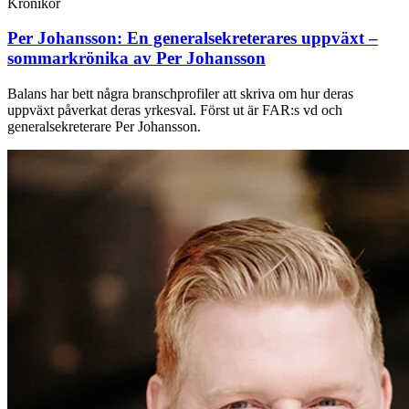
Krönikor
Per Johansson:
En generalsekreterares uppväxt –
sommarkrönika av Per Johansson
Balans har bett några branschprofiler att skriva om hur deras
uppväxt påverkat deras yrkesval. Först ut är FAR:s vd och
generalsekreterare Per Johansson.