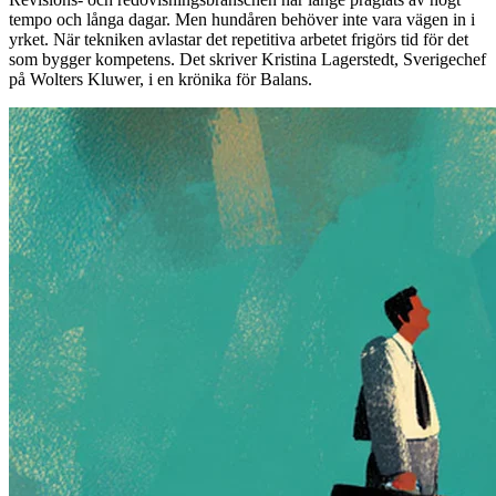
tempo och långa dagar. Men hundåren behöver inte vara vägen in i
yrket. När tekniken avlastar det repetitiva arbetet frigörs tid för det
som bygger kompetens. Det skriver Kristina Lagerstedt, Sverigechef
på Wolters Kluwer, i en krönika för Balans.