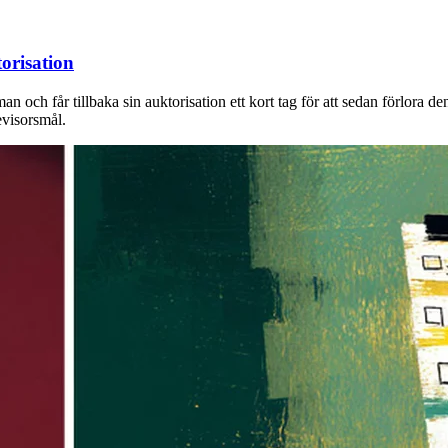
orisation
n och får tillbaka sin auktorisation ett kort tag för att sedan förlora de
evisorsmål.