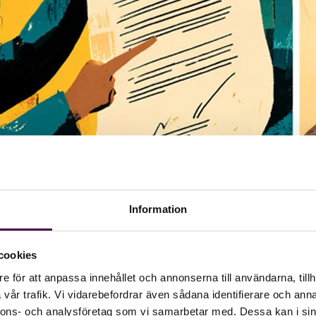
Information
cookies
e för att anpassa innehållet och annonserna till användarna, tillh
vår trafik. Vi vidarebefordrar även sådana identifierare och anna
nnons- och analysföretag som vi samarbetar med. Dessa kan i sin