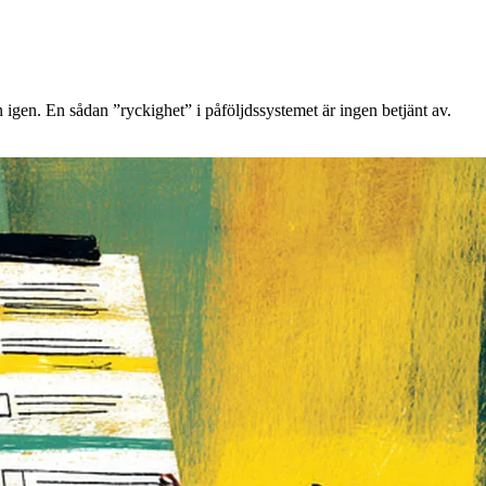
n igen. En sådan ”ryckighet” i påföljdssystemet är ingen betjänt av.