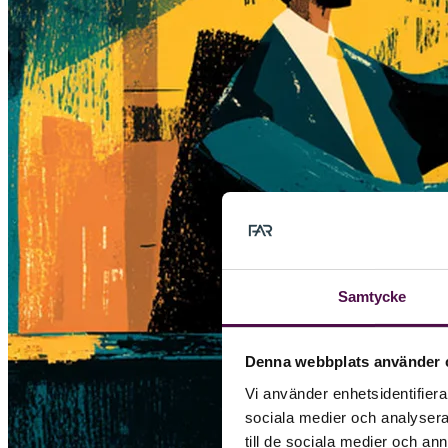
Samtycke
Denna webbplats använder 
Vi använder enhetsidentifierar
sociala medier och analysera 
till de sociala medier och a