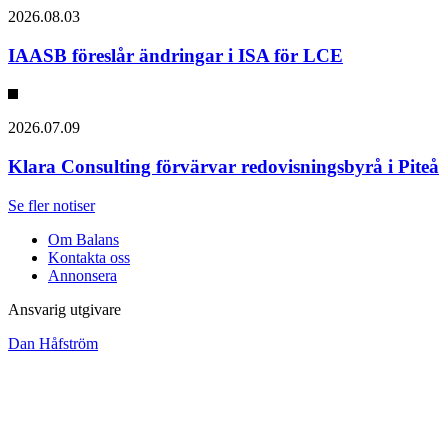
2026.08.03
IAASB föreslår ändringar i ISA för LCE
2026.07.09
Klara Consulting förvärvar redovisningsbyrå i Piteå
Se fler notiser
Om Balans
Kontakta oss
Annonsera
Ansvarig utgivare
Dan Håfström