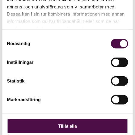
annons- och analysföretag som vi samarbetar med.
Dessa kan i sin tur kombinera informationen med annan
information som du har tillhandahållit eller som de har
samlat in när du har använt deras tjänster.
Samtyckesval
Nödvändig
Inställningar
Statistik
Marknadsföring
Tillåt alla