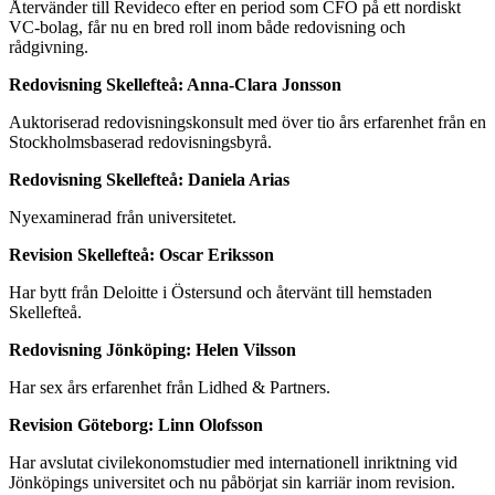
Återvänder till Revideco efter en period som CFO på ett nordiskt
VC-bolag, får nu en bred roll inom både redovisning och
rådgivning.
Redovisning Skellefteå: Anna-Clara Jonsson
Auktoriserad redovisningskonsult med över tio års erfarenhet från en
Stockholmsbaserad redovisningsbyrå.
Redovisning Skellefteå: Daniela Arias
Nyexaminerad från universitetet.
Revision Skellefteå: Oscar Eriksson
Har bytt från Deloitte i Östersund och återvänt till hemstaden
Skellefteå.
Redovisning Jönköping: Helen Vilsson
Har sex års erfarenhet från Lidhed & Partners.
Revision Göteborg: Linn Olofsson
Har avslutat civilekonomstudier med internationell inriktning vid
Jönköpings universitet och nu påbörjat sin karriär inom revision.