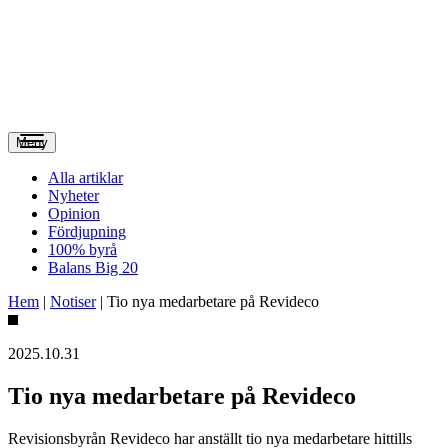
Meny
Alla artiklar
Nyheter
Opinion
Fördjupning
100% byrå
Balans Big 20
Hem
|
Notiser
|
Tio nya medarbetare på Revideco
2025.10.31
Tio nya medarbetare på Revideco
Revisionsbyrån Revideco har anställt tio nya medarbetare hittills