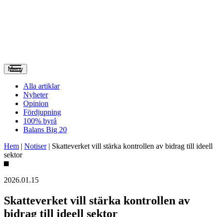
Meny
Alla artiklar
Nyheter
Opinion
Fördjupning
100% byrå
Balans Big 20
Hem
|
Notiser
|
Skatteverket vill stärka kontrollen av bidrag till ideell
sektor
2026.01.15
Skatteverket vill stärka kontrollen av
bidrag till ideell sektor