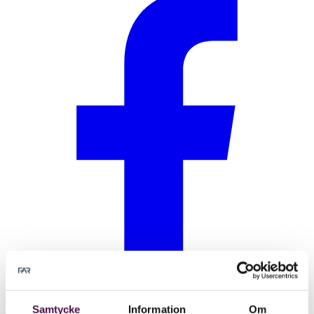
Samtycke
Information
Om