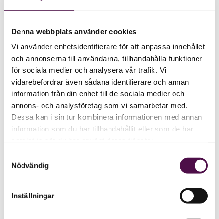
Denna webbplats använder cookies
Vi använder enhetsidentifierare för att anpassa innehållet
och annonserna till användarna, tillhandahålla funktioner
för sociala medier och analysera vår trafik. Vi
vidarebefordrar även sådana identifierare och annan
information från din enhet till de sociala medier och
annons- och analysföretag som vi samarbetar med.
Dessa kan i sin tur kombinera informationen med annan
information som du har tillhandahållit eller som de har
samlat in när du har använt deras tjänster.
Samtyckesval
Nödvändig
Inställningar