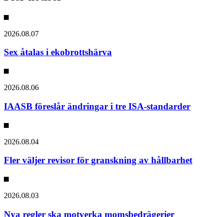
2026.08.07
Sex åtalas i ekobrottshärva
2026.08.06
IAASB föreslår ändringar i tre ISA-standarder
2026.08.04
Fler väljer revisor för granskning av hållbarhet
2026.08.03
Nya regler ska motverka momsbedrägerier