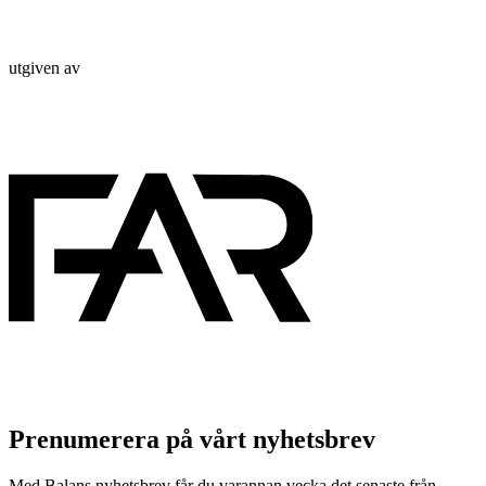
utgiven av
Prenumerera på vårt nyhetsbrev
Med Balans nyhetsbrev får du varannan vecka det senaste från