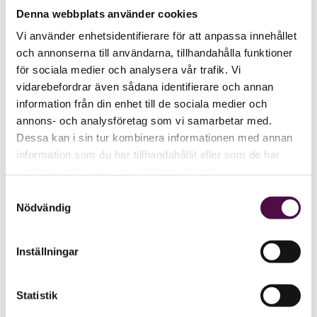
Denna webbplats använder cookies
Vi använder enhetsidentifierare för att anpassa innehållet
och annonserna till användarna, tillhandahålla funktioner
för sociala medier och analysera vår trafik. Vi
vidarebefordrar även sådana identifierare och annan
information från din enhet till de sociala medier och
annons- och analysföretag som vi samarbetar med.
Dessa kan i sin tur kombinera informationen med annan
information som du har tillhandahållit eller som de har
samlat in när du har använt deras tjänster.
Samtyckesval
Nödvändig
Inställningar
Statistik