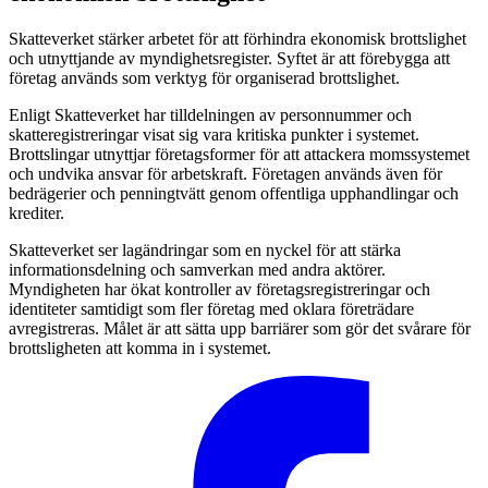
Skatteverket stärker arbetet för att förhindra ekonomisk brottslighet
och utnyttjande av myndighetsregister. Syftet är att förebygga att
företag används som verktyg för organiserad brottslighet.
Enligt Skatteverket har tilldelningen av personnummer och
skatteregistreringar visat sig vara kritiska punkter i systemet.
Brottslingar utnyttjar företagsformer för att attackera momssystemet
och undvika ansvar för arbetskraft. Företagen används även för
bedrägerier och penningtvätt genom offentliga upphandlingar och
krediter.
Skatteverket ser lagändringar som en nyckel för att stärka
informationsdelning och samverkan med andra aktörer.
Myndigheten har ökat kontroller av företagsregistreringar och
identiteter samtidigt som fler företag med oklara företrädare
avregistreras. Målet är att sätta upp barriärer som gör det svårare för
brottsligheten att komma in i systemet.