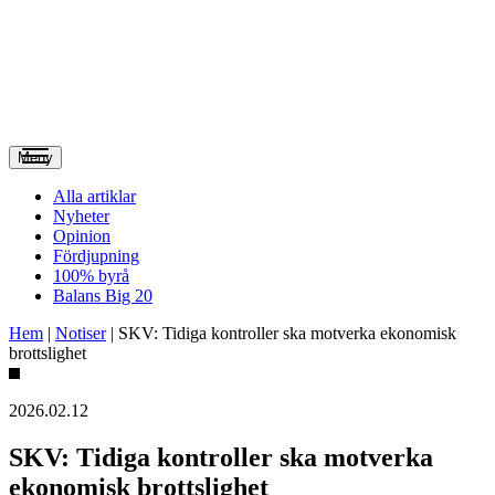
Meny
Alla artiklar
Nyheter
Opinion
Fördjupning
100% byrå
Balans Big 20
Hem
|
Notiser
|
SKV: Tidiga kontroller ska motverka ekonomisk
brottslighet
2026.02.12
SKV: Tidiga kontroller ska motverka
ekonomisk brottslighet