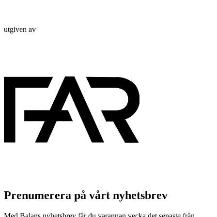
utgiven av
Prenumerera på vårt nyhetsbrev
Med Balans nyhetsbrev får du varannan vecka det senaste från