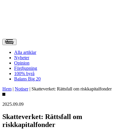
Meny
Alla artiklar
Nyheter
Opinion
Fördjupning
100% byrå
Balans Big 20
Hem
|
Notiser
|
Skatteverket: Rättsfall om riskkapitalfonder
2025.09.09
Skatteverket: Rättsfall om
riskkapitalfonder