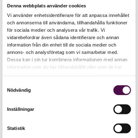
Denna webbplats använder cookies
Vi använder enhetsidentifierare för att anpassa innehållet
och annonserna till användarna, tillhandahålla funktioner
för sociala medier och analysera vår trafik. Vi
vidarebefordrar även sådana identifierare och annan
information från din enhet till de sociala medier och
annons- och analysföretag som vi samarbetar med.
Dessa kan i sin tur kombinera informationen med annan
information som du har tillhandahållit eller som de har
samlat in när du har använt deras tjänster.
Samtyckesval
Nödvändig
Inställningar
Statistik