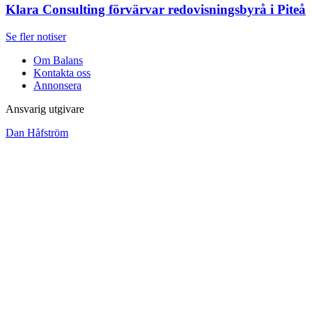
Klara Consulting förvärvar redovisningsbyrå i Piteå
Se fler notiser
Om Balans
Kontakta oss
Annonsera
Ansvarig utgivare
Dan Håfström