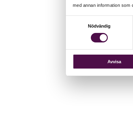
med annan information som du 
Samtyckesval
Nödvändig
Avvisa