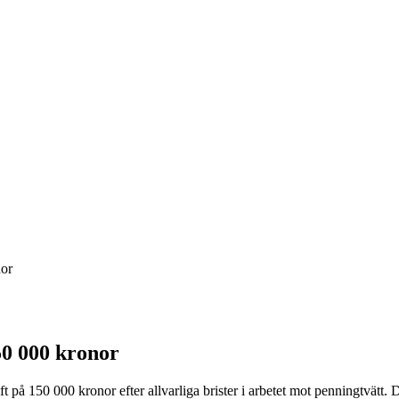
nor
50 000 kronor
på 150 000 kronor efter allvarliga brister i arbetet mot penningtvätt. D