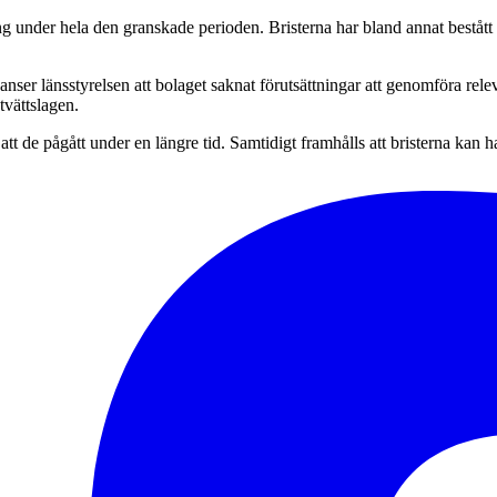
ing under hela den granskade perioden. Bristerna har bland annat bestått
nser länsstyrelsen att bolaget saknat förutsättningar att genomföra re
tvättslagen.
tt de pågått under en längre tid. Samtidigt framhålls att bristerna kan 