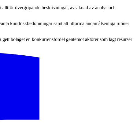
 i alltför övergripande beskrivningar, avsaknad av analys och
levanta kundriskbedömningar samt att utforma ändamålsenliga rutiner
ha gett bolaget en konkurrensfördel gentemot aktörer som lagt resurser