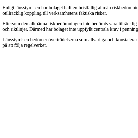
Enligt länsstyrelsen har bolaget haft en bristfällig allmän riskbedömn
otillräcklig koppling till verksamhetens faktiska risker.
Eftersom den allmänna riskbedömningen inte bedömts vara tillräcklig a
och riktlinjer. Därmed har bolaget inte uppfyllt centrala krav i penning
Länsstyrelsen bedömer överträdelserna som allvarliga och konstaterar a
på att följa regelverket.