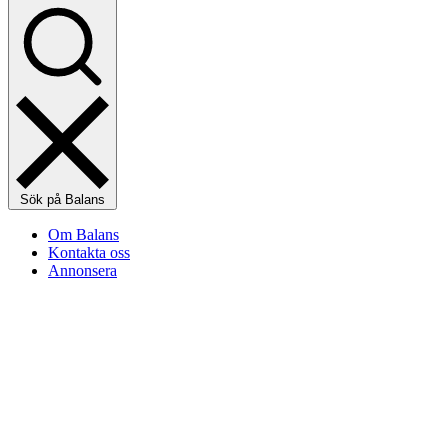
Sök på Balans
Om Balans
Kontakta oss
Annonsera