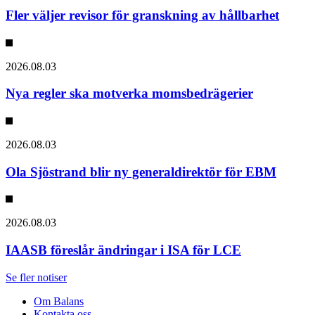
Fler väljer revisor för granskning av hållbarhet
2026.08.03
Nya regler ska motverka momsbedrägerier
2026.08.03
Ola Sjöstrand blir ny generaldirektör för EBM
2026.08.03
IAASB föreslår ändringar i ISA för LCE
Se fler notiser
Om Balans
Kontakta oss