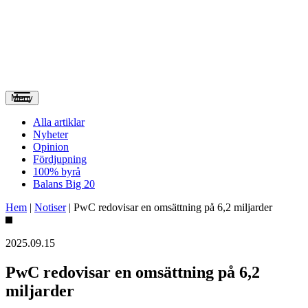
Meny
Alla artiklar
Nyheter
Opinion
Fördjupning
100% byrå
Balans Big 20
Hem
|
Notiser
|
PwC redovisar en omsättning på 6,2 miljarder
2025.09.15
PwC redovisar en omsättning på 6,2
miljarder