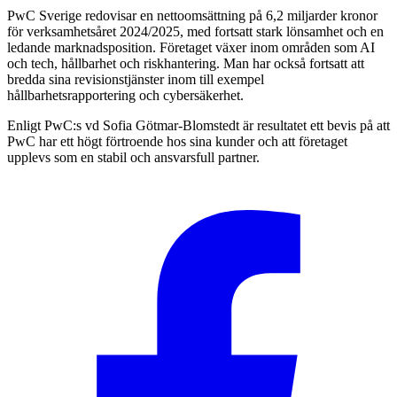
PwC Sverige redovisar en nettoomsättning på 6,2 miljarder kronor
för verksamhetsåret 2024/2025, med fortsatt stark lönsamhet och en
ledande marknadsposition. Företaget växer inom områden som AI
och tech, hållbarhet och riskhantering. Man har också fortsatt att
bredda sina revisionstjänster inom till exempel
hållbarhetsrapportering och cybersäkerhet.
Enligt PwC:s vd Sofia Götmar-Blomstedt är resultatet ett bevis på att
PwC har ett högt förtroende hos sina kunder och att företaget
upplevs som en stabil och ansvarsfull partner.