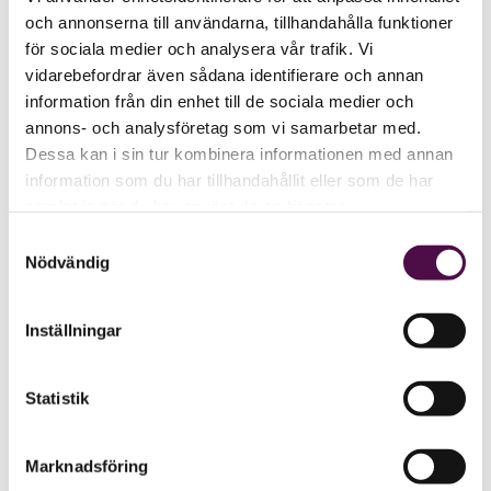
och annonserna till användarna, tillhandahålla funktioner
för sociala medier och analysera vår trafik. Vi
vidarebefordrar även sådana identifierare och annan
information från din enhet till de sociala medier och
annons- och analysföretag som vi samarbetar med.
Dessa kan i sin tur kombinera informationen med annan
information som du har tillhandahållit eller som de har
samlat in när du har använt deras tjänster.
Samtyckesval
Nödvändig
Inställningar
Statistik
Marknadsföring