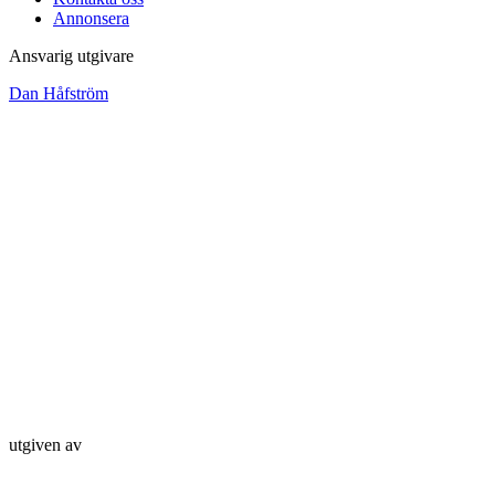
Annonsera
Ansvarig utgivare
Dan Håfström
utgiven av