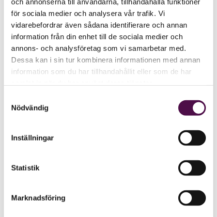
och annonserna till användarna, tillhandahålla funktioner
för sociala medier och analysera vår trafik. Vi
vidarebefordrar även sådana identifierare och annan
information från din enhet till de sociala medier och
annons- och analysföretag som vi samarbetar med.
Dessa kan i sin tur kombinera informationen med annan
information som du har tillhandahållit eller som de har
samlat in när du har använt deras tjänster.
Samtyckesval
Nödvändig
Inställningar
Statistik
Marknadsföring