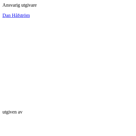
Ansvarig utgivare
Dan Håfström
utgiven av