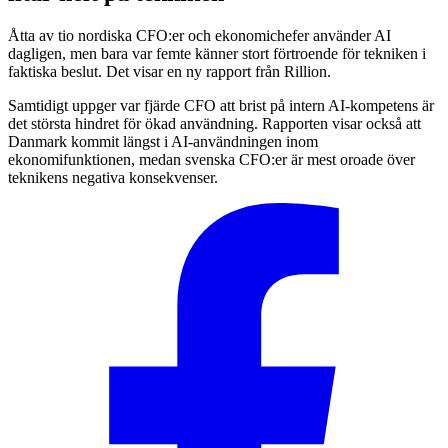
Åtta av tio nordiska CFO:er och ekonomichefer använder AI
dagligen, men bara var femte känner stort förtroende för tekniken i
faktiska beslut. Det visar en ny rapport från Rillion.
Samtidigt uppger var fjärde CFO att brist på intern AI-kompetens är
det största hindret för ökad användning. Rapporten visar också att
Danmark kommit längst i AI-användningen inom
ekonomifunktionen, medan svenska CFO:er är mest oroade över
teknikens negativa konsekvenser.