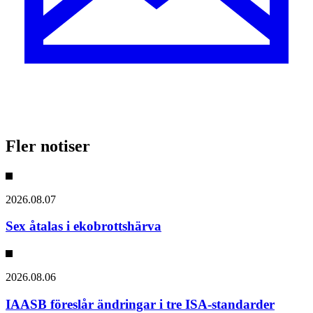
Fler notiser
2026.08.07
Sex åtalas i ekobrottshärva
2026.08.06
IAASB föreslår ändringar i tre ISA-standarder