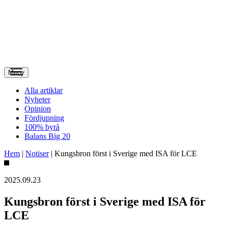
Meny
Alla artiklar
Nyheter
Opinion
Fördjupning
100% byrå
Balans Big 20
Hem
|
Notiser
|
Kungsbron först i Sverige med ISA för LCE
2025.09.23
Kungsbron först i Sverige med ISA för
LCE