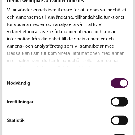
Denna webbplats använder cookies
Vi använder enhetsidentifierare för att anpassa innehållet
och annonserna till användarna, tillhandahålla funktioner
för sociala medier och analysera vår trafik. Vi
vidarebefordrar även sådana identifierare och annan
information från din enhet till de sociala medier och
annons- och analysföretag som vi samarbetar med.
Dessa kan i sin tur kombinera informationen med annan
information som du har tillhandahållit eller som de har
samlat in när du har använt deras tjänster.
Samtyckesval
Nödvändig
Inställningar
Statistik