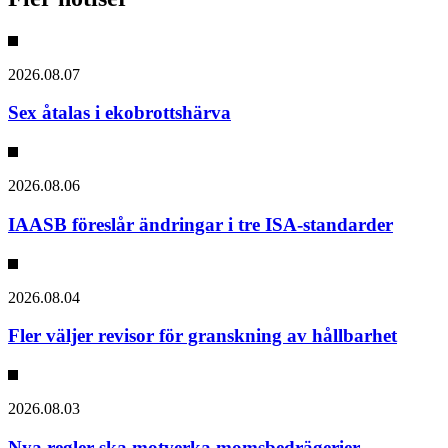
2026.08.07
Sex åtalas i ekobrottshärva
2026.08.06
IAASB föreslår ändringar i tre ISA-standarder
2026.08.04
Fler väljer revisor för granskning av hållbarhet
2026.08.03
Nya regler ska motverka momsbedrägerier