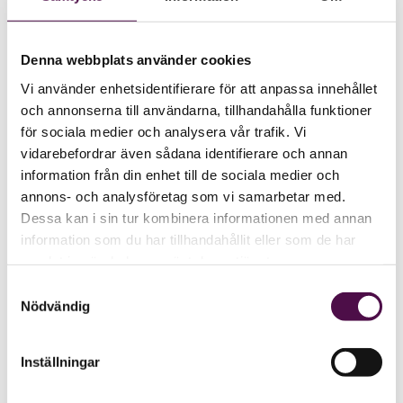
Denna webbplats använder cookies
Vi använder enhetsidentifierare för att anpassa innehållet
och annonserna till användarna, tillhandahålla funktioner
för sociala medier och analysera vår trafik. Vi
vidarebefordrar även sådana identifierare och annan
information från din enhet till de sociala medier och
annons- och analysföretag som vi samarbetar med.
Dessa kan i sin tur kombinera informationen med annan
information som du har tillhandahållit eller som de har
samlat in när du har använt deras tjänster.
Samtyckesval
Nödvändig
Inställningar