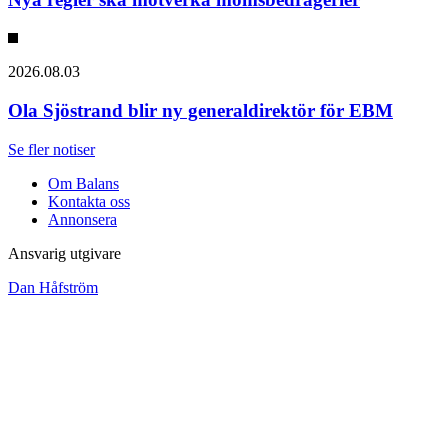
2026.08.03
Ola Sjöstrand blir ny generaldirektör för EBM
Se fler notiser
Om Balans
Kontakta oss
Annonsera
Ansvarig utgivare
Dan Håfström