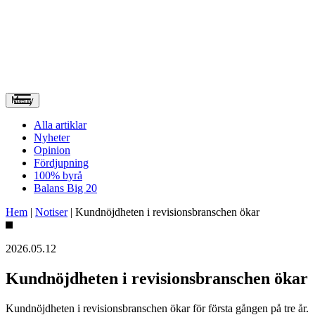
Meny
Alla artiklar
Nyheter
Opinion
Fördjupning
100% byrå
Balans Big 20
Hem
|
Notiser
|
Kundnöjdheten i revisionsbranschen ökar
2026.05.12
Kundnöjdheten i revisionsbranschen ökar
Kundnöjdheten i revisionsbranschen ökar för första gången på tre år.