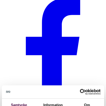
Samtycke
Information
Om