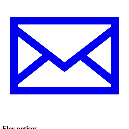
Fler notiser