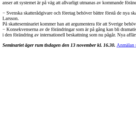
anser att systemet är på väg att allvarligt utmanas av kommande förän
−
Svenska skatterådgivare och företag behöver bättre förstå de nya ska
Larsson.
På skatteseminariet kommer han att argumentera för att Sverige behöve
−
Konsekvenserna av de förändringar som är på gång kan bli dramatiska.
i den förändring av internationell beskattning som nu pågår. Nya affä
Seminariet äger rum tisdagen den 13 november kl. 16.30.
Anmälan s