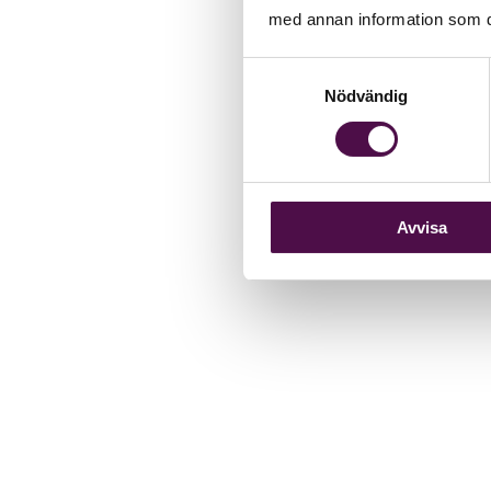
med annan information som du 
Samtyckesval
Nödvändig
Avvisa