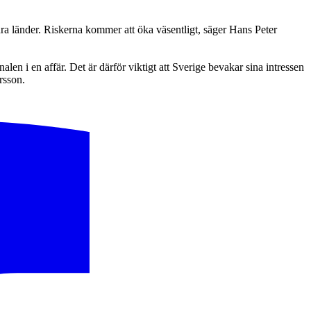
dra länder. Riskerna kommer att öka väsentligt, säger Hans Peter
en i en affär. Det är därför viktigt att Sverige bevakar sina intressen
rsson.