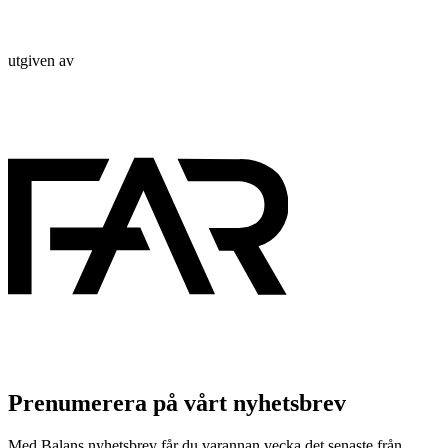
utgiven av
Prenumerera på vårt nyhetsbrev
Med Balans nyhetsbrev får du varannan vecka det senaste från