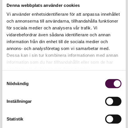
Denna webbplats använder cookies
Vi använder enhetsidentifierare för att anpassa innehållet
och annonserna till användarna, tillhandahålla funktioner
för sociala medier och analysera vår trafik. Vi
vidarebefordrar även sådana identifierare och annan
information från din enhet till de sociala medier och
annons- och analysföretag som vi samarbetar med.
Dessa kan i sin tur kombinera informationen med annan
information som du har tillhandahållit eller som de har
samlat in när du har använt deras tjänster.
Samtyckesval
Nödvändig
Inställningar
Statistik