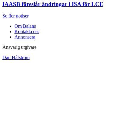
IAASB föreslår ändringar i ISA för LCE
Se fler notiser
Om Balans
Kontakta oss
Annonsera
Ansvarig utgivare
Dan Håfström