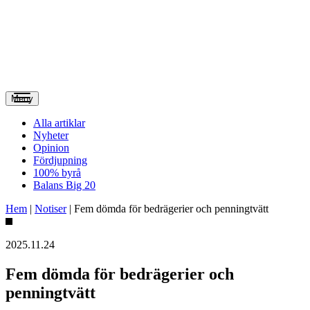
Meny
Alla artiklar
Nyheter
Opinion
Fördjupning
100% byrå
Balans Big 20
Hem
|
Notiser
|
Fem dömda för bedrägerier och penningtvätt
2025.11.24
Fem dömda för bedrägerier och
penningtvätt