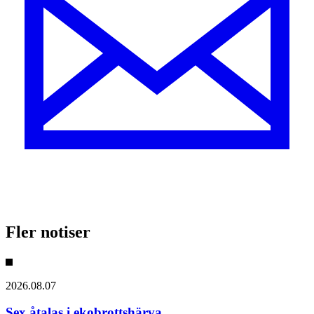
Fler notiser
2026.08.07
Sex åtalas i ekobrottshärva