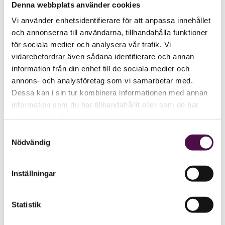
Denna webbplats använder cookies
Vi använder enhetsidentifierare för att anpassa innehållet
och annonserna till användarna, tillhandahålla funktioner
för sociala medier och analysera vår trafik. Vi
vidarebefordrar även sådana identifierare och annan
information från din enhet till de sociala medier och
annons- och analysföretag som vi samarbetar med.
Dessa kan i sin tur kombinera informationen med annan
information som du har tillhandahållit eller som de har
samlat in när du har använt deras tjänster.
Samtyckesval
Nödvändig
Inställningar
Statistik