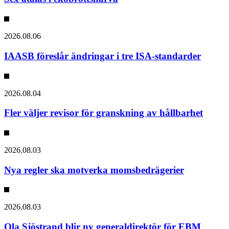
2026.08.06
IAASB föreslår ändringar i tre ISA-standarder
2026.08.04
Fler väljer revisor för granskning av hållbarhet
2026.08.03
Nya regler ska motverka momsbedrägerier
2026.08.03
Ola Sjöstrand blir ny generaldirektör för EBM