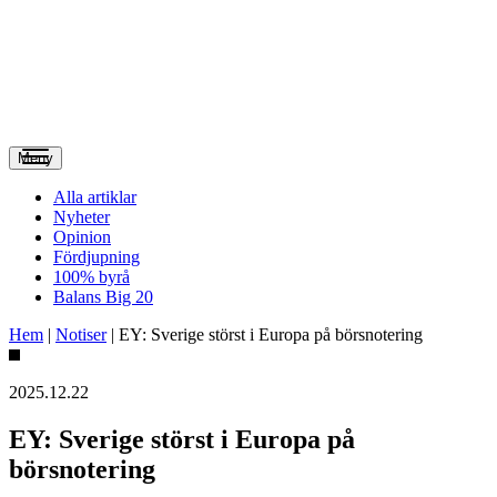
Meny
Alla artiklar
Nyheter
Opinion
Fördjupning
100% byrå
Balans Big 20
Hem
|
Notiser
|
EY: Sverige störst i Europa på börsnotering
2025.12.22
EY: Sverige störst i Europa på
börsnotering